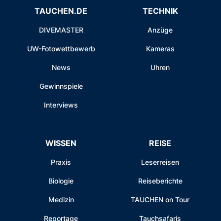
TAUCHEN.DE
TECHNIK
DIVEMASTER
Anzüge
UW-Fotowettbewerb
Kameras
News
Uhren
Gewinnspiele
Interviews
WISSEN
REISE
Praxis
Leserreisen
Biologie
Reiseberichte
Medizin
TAUCHEN on Tour
Reportage
Tauchsafaris