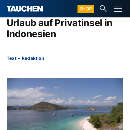
SHOP
Urlaub auf Privatinsel in
Indonesien
Text
–
Redaktion