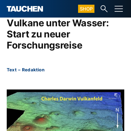
SHOP
Vulkane unter Wasser:
Start zu neuer
Forschungsreise
Text
–
Redaktion