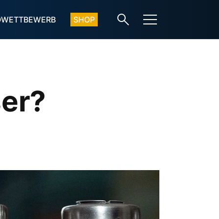
OWETTBEWERB
SHOP
ser?