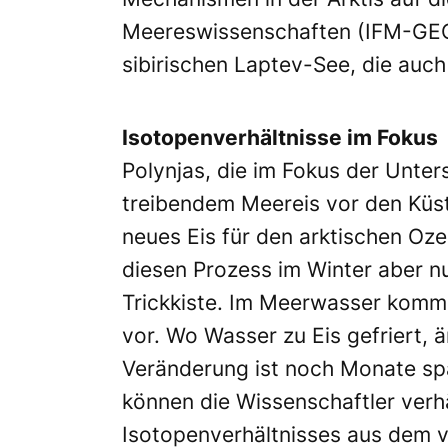
Meereswissenschaften (IFM-GEO
sibirischen Laptev-See, die auch
Isotopenverhältnisse im Fokus
Polynjas, die im Fokus der Unte
treibendem Meereis vor den Küst
neues Eis für den arktischen O
diesen Prozess im Winter aber nu
Trickkiste. Im Meerwasser komm
vor. Wo Wasser zu Eis gefriert, 
Veränderung ist noch Monate spä
können die Wissenschaftler ver
Isotopenverhältnisses aus dem 