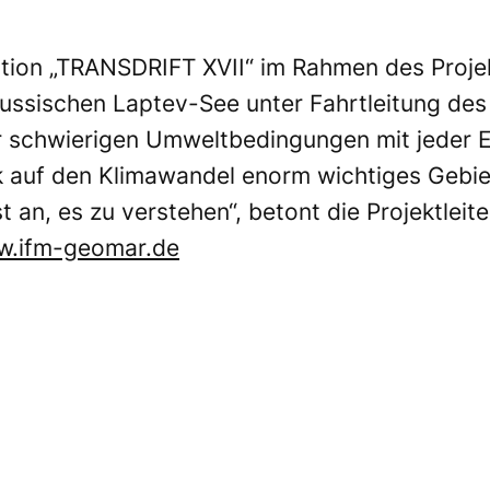
dition „TRANSDRIFT XVII“ im Rahmen des Proje
 russischen Laptev-See unter Fahrtleitung de
er schwierigen Umweltbedingungen mit jeder E
lick auf den Klimawandel enorm wichtiges Gebie
st an, es zu verstehen“, betont die Projektlei
.ifm-geomar.de