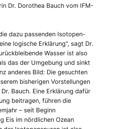
kerin Dr. Dorothea Bauch vom IFM-
 die dazu passenden Isotopen-
ne logische Erklärung“, sagt Dr.
zurückbleibende Wasser ist also
 als das der Umgebung und sinkt
z anderes Bild: Die gesuchten
serem bisherigen Vorstellungen
Dr. Bauch. Eine Erklärung dafür
ung beitragen, führen die
emjahr – seit Beginn
g Eis im nördlichen Ozean