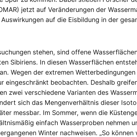
MAR) jetzt auf Veränderungen der Wassermas
 Auswirkungen auf die Eisbildung in der ges
rsuchungen stehen, sind offene Wasserfläche
en Sibiriens. In diesen Wasserflächen entst
zean. Wegen der extremen Wetterbedingungen 
r eingeschränkt beobachten. Deshalb greifen 
en zwei verschiedene Varianten des Wasserm
ändert sich das Mengenverhältnis dieser Isot
ter messbar. Im Sommer, wenn die Küstengewä
hältnismäßig einfach Wasserproben nehmen un
vergangenen Winter nachweisen. „So können w