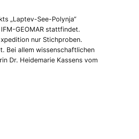
kts „Laptev-See-Polynja“
s IFM-GEOMAR stattfindet.
xpedition nur Stichproben.
t. Bei allem wissenschaftlichen
terin Dr. Heidemarie Kassens vom