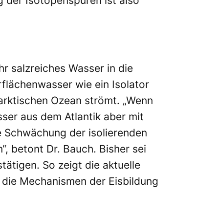
 der Isotopenspuren ist also
r salzreiches Wasser in die
flächenwasser wie ein Isolator
arktischen Ozean strömt. „Wenn
ser aus dem Atlantik aber mit
e Schwächung der isolierenden
 betont Dr. Bauch. Bisher sei
ätigen. So zeigt die aktuelle
r die Mechanismen der Eisbildung