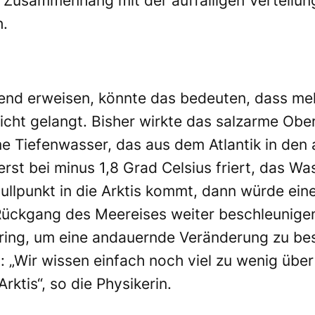
 Zusammenhang mit der auffälligen Verteilung
h.
rend erweisen, könnte das bedeuten, dass meh
cht gelangt. Bisher wirkte das salzarme Ober
 Tiefenwasser, das aus dem Atlantik in den 
t bei minus 1,8 Grad Celsius friert, das Was
llpunkt in die Arktis kommt, dann würde ein
ckgang des Meereises weiter beschleunigen“,
ring, um eine andauernde Veränderung zu best
: „Wir wissen einfach noch viel zu wenig übe
rktis“, so die Physikerin.