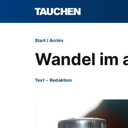
Start
/
Archiv
Wandel im 
Text
–
Redaktion