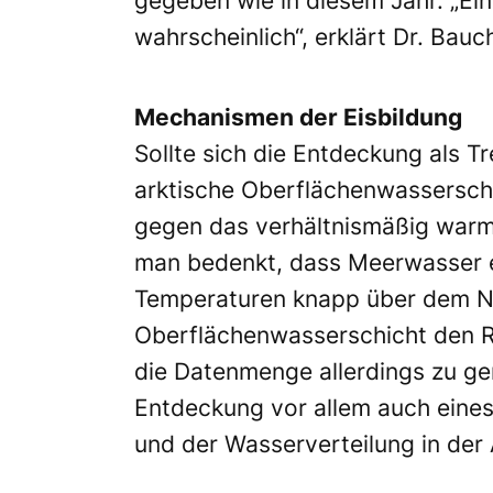
gegeben wie in diesem Jahr. „Ein
wahrscheinlich“, erklärt Dr. Bauc
Mechanismen der Eisbildung
Sollte sich die Entdeckung als T
arktische Oberflächenwasserschi
gegen das verhältnismäßig warme
man bedenkt, dass Meerwasser ers
Temperaturen knapp über dem Nu
Oberflächenwasserschicht den Rü
die Datenmenge allerdings zu ge
Entdeckung vor allem auch eines
und der Wasserverteilung in der A