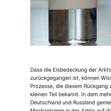
Dass die Eisbedeckung der Arkt
zurückgegangen ist, können Wiss
Prozesse, die diesem Rückgang z
kleinen Teil bekannt. In dem meh
Deutschland und Russland gemei
Mechanismen in der Arktis auf di