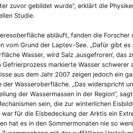
ter zuvor gebildet wurde“, erklärt die Physi
llen Studie.
eresoberfläche abläuft, fanden die Forscher
 vom Grund der Laptev-See. „Dafür gibt es ei
fläche Wasser, wird Salz ‚ausgefroren‘, das 
om Gefrierprozess markierte Wasser schwerer
se aus dem Jahr 2007 zeigen jedoch ein gan
 der Wasseroberfläche. „Das widerspricht un
ilung der Wassermassen in der Region“, sagt 
chanismen sein, die zur winterlichen Eisbild
 war für die Eisbedeckung der Arktis ein Extr
gen hat es in den Sommermonaten nie so weni