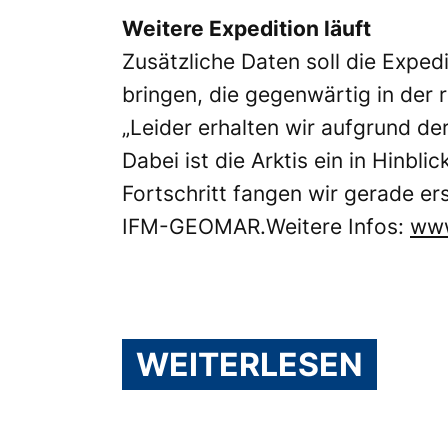
Weitere Expedition läuft
Zusätzliche Daten soll die Expe
bringen, die gegenwärtig in der
„Leider erhalten wir aufgrund d
Dabei ist die Arktis ein in Hinb
Fortschritt fangen wir gerade er
IFM-GEOMAR.Weitere Infos:
www
WEITERLESEN