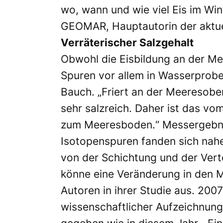
wo, wann und wie viel Eis im Win
GEOMAR, Hauptautorin der aktue
Verräterischer Salzgehalt
Obwohl die Eisbildung an der Me
Spuren vor allem in Wasserproben
Bauch. „Friert an der Meeresober
sehr salzreich. Daher ist das v
zum Meeresboden.“ Messergebnis
Isotopenspuren fanden sich nahe
von der Schichtung und der Verte
könne eine Veränderung in den Me
Autoren in ihrer Studie aus. 2007
wissenschaftlicher Aufzeichnun