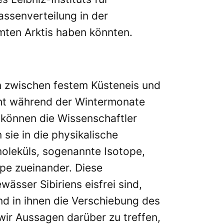
senverteilung in der
amten Arktis haben könnten.
n zwischen festem Küsteneis und
eht während der Wintermonate
können die Wissenschaftler
sie in die physikalische
oleküls, sogenannte Isotope,
ope zueinander. Diese
sser Sibiriens eisfrei sind,
d in ihnen die Verschiebung des
ir Aussagen darüber zu treffen,