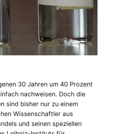
genen 30 Jahren um 40 Prozent
einfach nachweisen. Doch die
 sind bisher nur zu einem
chen Wissenschaftler aus
dels und seinen speziellen
 Leibniz-Instituts für