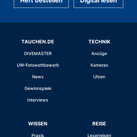
Heft bestellen
Digital lesen
TAUCHEN.DE
TECHNIK
DIVEMASTER
Anzüge
UW-Fotowettbewerb
Kameras
News
Uhren
Gewinnspiele
Interviews
WISSEN
REISE
Praxis
Leserreisen