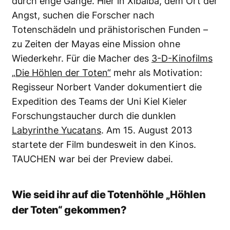
durch enge Gänge. Hier in Xibalba, dem Ort der
Angst, suchen die Forscher nach
Totenschädeln und prähistorischen Funden –
zu Zeiten der Mayas eine Mission ohne
Wiederkehr. Für die Macher des
3-D-Kinofilms
„Die Höhlen der Toten“
mehr als Motivation:
Regisseur Norbert Vander dokumentiert die
Expedition des Teams der Uni Kiel Kieler
Forschungstaucher durch die dunklen
Labyrinthe Yucatans
. Am 15. August 2013
startete der Film bundesweit in den Kinos.
TAUCHEN war bei der Preview dabei.
Wie seid ihr auf die Totenhöhle „Höhlen
der Toten“ gekommen?