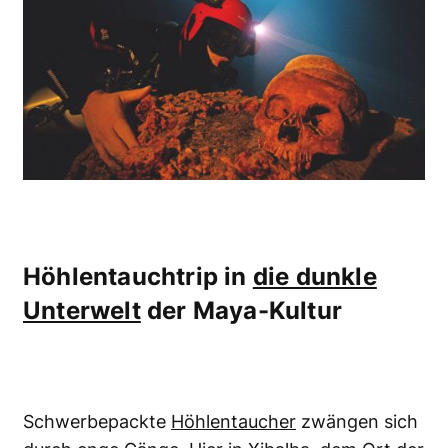
Höhlentauchtrip in
die dunkle
Unterwelt
der Maya-Kultur
Schwerbepackte
Höhlentaucher
zwängen sich