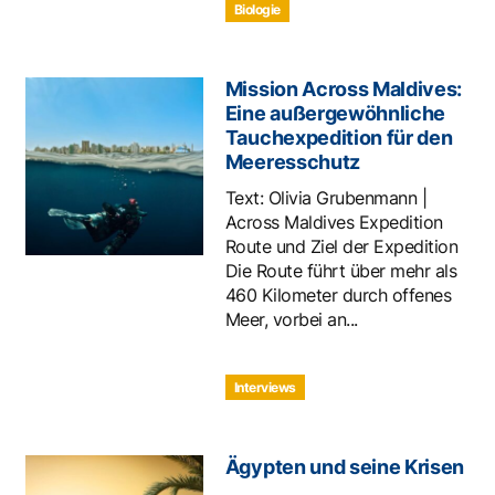
Biologie
Mission Across Maldives:
Eine außergewöhnliche
Tauchexpedition für den
Meeresschutz
Text: Olivia Grubenmann |
Across Maldives Expedition
Route und Ziel der Expedition
Die Route führt über mehr als
460 Kilometer durch offenes
Meer, vorbei an...
Interviews
Ägypten und seine Krisen
…