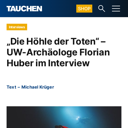
SHOP
Interviews
„Die Höhle der Toten“ –
UW-Archäologe Florian
Huber im Interview
Text
–
Michael Krüger