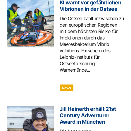
KI warnt vor gefährlichen
Vibrionen in der Ostsee
Die Ostsee zählt inzwischen zu
den europäischen Regionen
mit dem höchsten Risiko für
Infektionen durch das
Meeresbakterium Vibrio
vulnificus. Forschern des
Leibniz-Instituts für
Ostseeforschung
Warnemünde...
News
Jill Heinerth erhält 21st
Century Adventurer
Award in München