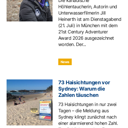
Die kanadische
Höhlentaucherin, Autorin und
Unterwasserfilmerin Jill
Heinerth ist am Dienstagabend
(21. Juli) in München mit dem
21st Century Adventurer
Award 2026 ausgezeichnet
worden. Der...
News
73 Haisichtungen vor
Sydney: Warum die
Zahlen täuschen
73 Haisichtungen in nur zwei
Tagen – die Meldung aus
Sydney klingt zunächst nach
einer alarmierend hohen Zahl.