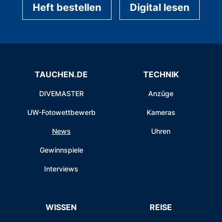
Heft bestellen
Digital lesen
TAUCHEN.DE
TECHNIK
DIVEMASTER
Anzüge
UW-Fotowettbewerb
Kameras
News
Uhren
Gewinnspiele
Interviews
WISSEN
REISE