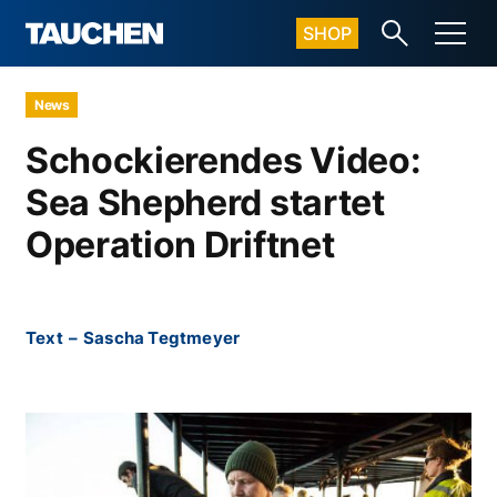
SHOP
News
Schockierendes Video:
Sea Shepherd startet
Operation Driftnet
Text
–
Sascha Tegtmeyer