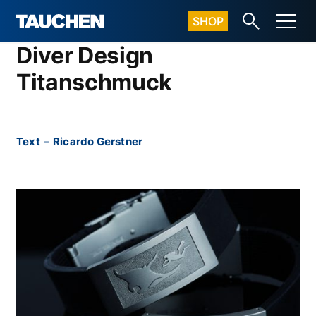
SHOP
Diver Design
Titanschmuck
Text
–
Ricardo Gerstner