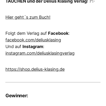
TAUCHEN und der Delius Klasing Verlag
! ?✨
Hier geht´s zum Buch!
Folgt dem Verlag auf
Facebook
:
facebook.com/deliusklasing
Und auf
Instagram
:
instagram.com/deliusklasingverlag
https://shop.delius-klasing.de
Gewinner: