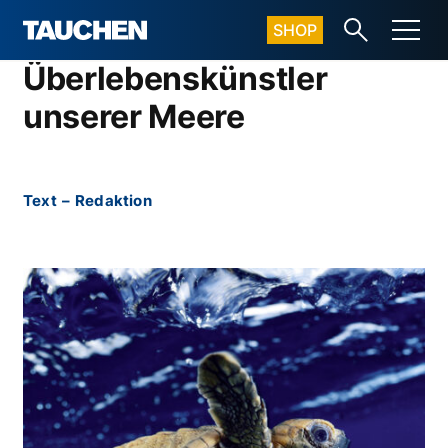
SHOP
Überlebenskünstler
unserer Meere
Text
–
Redaktion