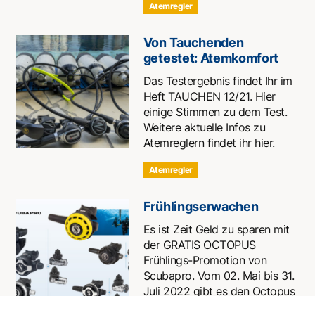
Atemregler
Von Tauchenden
getestet: Atemkomfort
Das Testergebnis findet Ihr im
Heft TAUCHEN 12/21. Hier
einige Stimmen zu dem Test.
Weitere aktuelle Infos zu
Atemreglern findet ihr hier.
Atemregler
Frühlingserwachen
Es ist Zeit Geld zu sparen mit
der GRATIS OCTOPUS
Frühlings-Promotion von
Scubapro. Vom 02. Mai bis 31.
Juli 2022 gibt es den Octopus
R195…