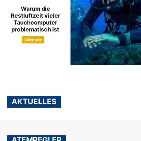
Warum die
Restluftzeit vieler
Tauchcomputer
problematisch ist
Computer
AKTUELLES
ATEMREGLER