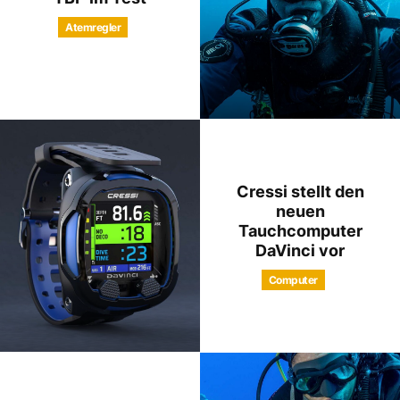
Atemregler
Cressi stellt den
neuen
Tauchcomputer
DaVinci vor
Computer