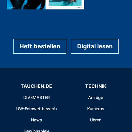
Heft bestellen
Digital lesen
TAUCHEN.DE
TECHNIK
DIVEMASTER
Anzüge
UW-Fotowettbewerb
Kameras
News
Uhren
Gewinnspiele