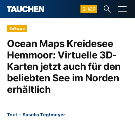
SHOP
Software
Ocean Maps Kreidesee
Hemmoor: Virtuelle 3D-
Karten jetzt auch für den
beliebten See im Norden
erhältlich
Text
–
Sascha Tegtmeyer