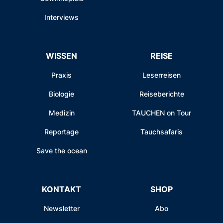
Interviews
WISSEN
REISE
Praxis
Leserreisen
Biologie
Reiseberichte
Medizin
TAUCHEN on Tour
Reportage
Tauchsafaris
Save the ocean
KONTAKT
SHOP
Newsletter
Abo