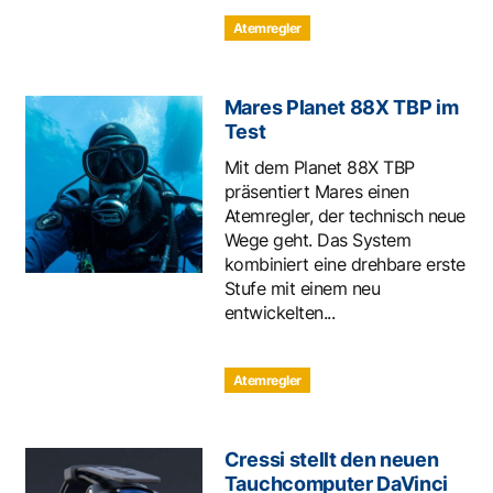
Atemregler
Mares Planet 88X TBP im
Test
Mit dem Planet 88X TBP
präsentiert Mares einen
Atemregler, der technisch neue
Wege geht. Das System
kombiniert eine drehbare erste
Stufe mit einem neu
entwickelten...
Atemregler
Cressi stellt den neuen
Tauchcomputer DaVinci