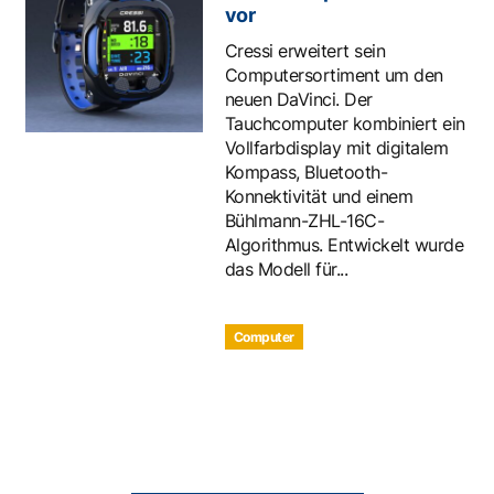
vor
Cressi erweitert sein
Computersortiment um den
neuen DaVinci. Der
Tauchcomputer kombiniert ein
Vollfarbdisplay mit digitalem
Kompass, Bluetooth-
Konnektivität und einem
Bühlmann-ZHL-16C-
Algorithmus. Entwickelt wurde
das Modell für...
Computer