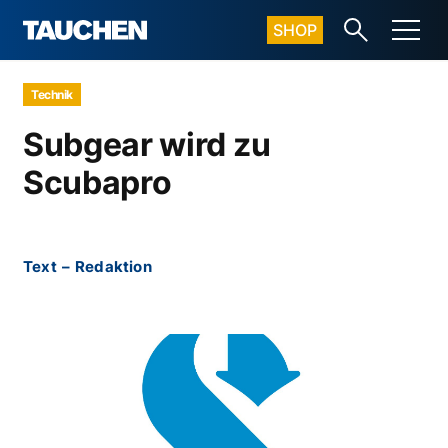
SHOP
Technik
Subgear wird zu
Scubapro
Text
–
Redaktion