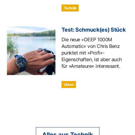
Technik
Test: Schmuck(es) Stück
Die neue »DEEP 1000M
Automatic« von Chris Benz
punktet mit »Profi«-
Eigenschaften, ist aber auch
für »Amateure« interessant.
Uhren
Alles aus Technik