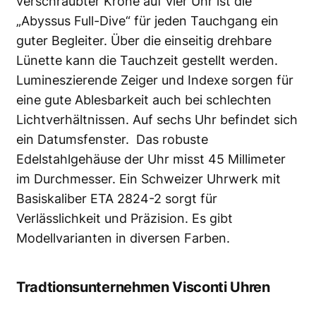
verschraubter Krone auf vier Uhr ist die
„Abyssus Full-Dive“ für jeden Tauchgang ein
guter Begleiter. Über die einseitig
drehbare
Lünette
kann die Tauchzeit gestellt werden.
Lumineszierende Zeiger und Indexe sorgen für
eine gute Ablesbarkeit auch bei schlechten
Lichtverhältnissen. Auf sechs Uhr befindet sich
ein Datumsfenster. Das robuste
Edelstahlgehäuse der Uhr misst 45 Millimeter
im Durchmesser. Ein
Schweizer Uhrwerk
mit
Basiskaliber ETA 2824-2 sorgt für
Verlässlichkeit und Präzision. Es gibt
Modellvarianten in diversen Farben.
Tradtionsunternehmen Visconti Uhren