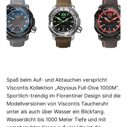
Spaß beim Auf- und Abtauchen verspricht
Viscontis Kollektion „Abyssus Full-Dive 1000M“.
Sportlich-trendig im Florentiner Design sind die
Modellversionen von Viscontis Taucheruhr
unter als auch über
Wasser ein Blickfang
.
Wasserdicht bis 1000 Meter Tiefe und mit