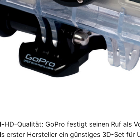
ull-HD-Qualität: GoPro festigt seinen Ruf als V
s erster Hersteller ein günstiges 3D-Set für