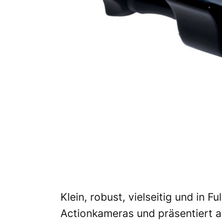
Klein, robust, vielseitig und in F
Actionkameras und präsentiert al