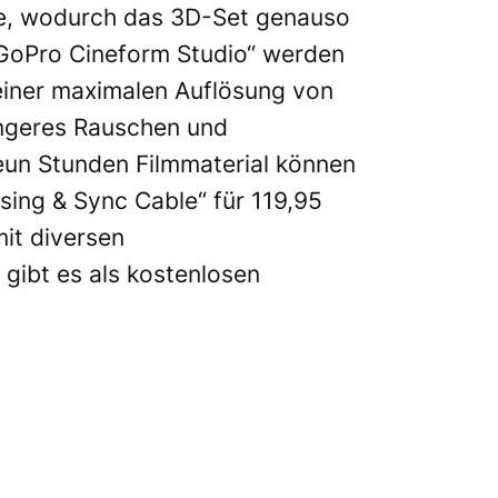
e, wodurch das 3D-Set genauso
 „GoPro Cineform Studio“ werden
einer maximalen Auflösung von
ingeres Rauschen und
eun Stunden Filmmaterial können
ng & Sync Cable“ für 119,95
it diversen
 gibt es als kostenlosen