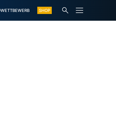
OWETTBEWERB
SHOP