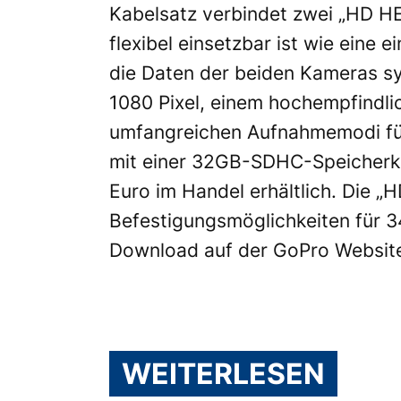
Kabelsatz verbindet zwei „HD 
flexibel einsetzbar ist wie eine
die Daten der beiden Kameras sy
1080 Pixel, einem hochempfindli
umfangreichen Aufnahmemodi für
mit einer 32GB-SDHC-Speicherka
Euro im Handel erhältlich. Die 
Befestigungsmöglichkeiten für 34
Download auf der GoPro Websit
WEITERLESEN