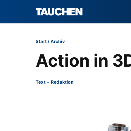
Start
/
Archiv
Action in 3
Text
–
Redaktion