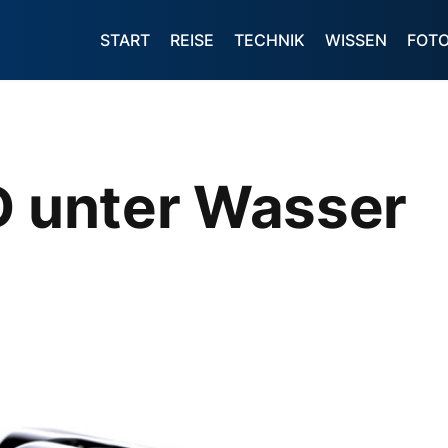
START
REISE
TECHNIK
WISSEN
FOT
D unter Wasser