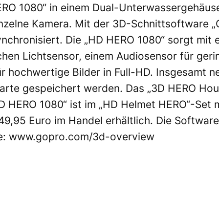
HERO 1080“ in einem Dual-Unterwassergehäus
 einzelne Kamera. Mit der 3D-Schnittsoftware
nchronisiert. Die „HD HERO 1080“ sorgt mit 
chen Lichtsensor, einem Audiosensor für ger
 hochwertige Bilder in Full-HD. Insgesamt n
rte gespeichert werden. Das „3D HERO Housi
„HD HERO 1080“ ist im „HD Helmet HERO“-Set m
9,95 Euro im Handel erhältlich. Die Software
e:
www.gopro.com/3d-overview