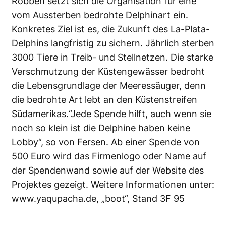
Robben setzt sich die Organisation für eine
vom Aussterben bedrohte Delphinart ein.
Konkretes Ziel ist es, die Zukunft des La-Plata-
Delphins langfristig zu sichern. Jährlich sterben
3000 Tiere in Treib- und Stellnetzen. Die starke
Verschmutzung der Küstengewässer bedroht
die Lebensgrundlage der Meeressäuger, denn
die bedrohte Art lebt an den Küstenstreifen
Südamerikas.“Jede Spende hilft, auch wenn sie
noch so klein ist die Delphine haben keine
Lobby“, so von Fersen. Ab einer Spende von
500 Euro wird das Firmenlogo oder Name auf
der Spendenwand sowie auf der Website des
Projektes gezeigt. Weitere Informationen unter:
www.yaqupacha.de
, „boot“, Stand 3F 95