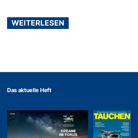
WEITERLESEN
Das aktuelle Heft