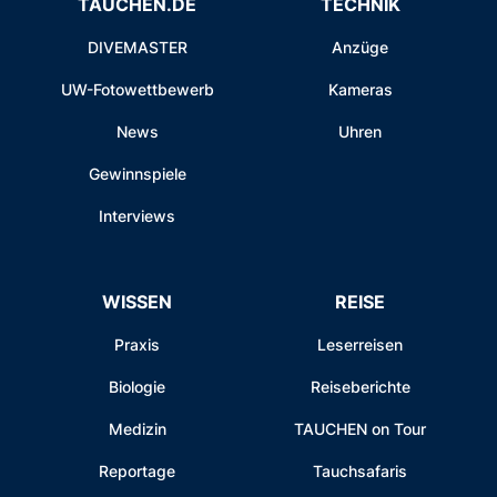
TAUCHEN.DE
TECHNIK
DIVEMASTER
Anzüge
UW-Fotowettbewerb
Kameras
News
Uhren
Gewinnspiele
Interviews
WISSEN
REISE
Praxis
Leserreisen
Biologie
Reiseberichte
Medizin
TAUCHEN on Tour
Reportage
Tauchsafaris