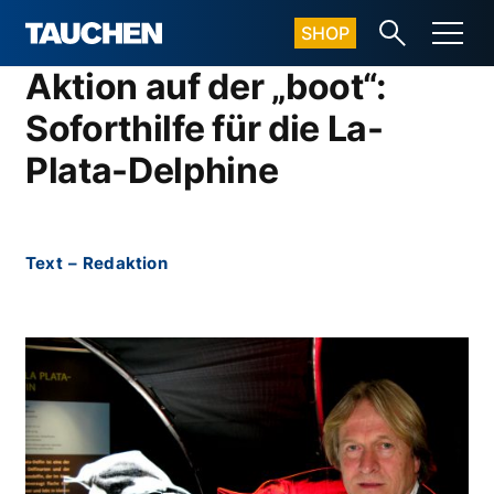
SHOP
Aktion auf der „boot“:
Soforthilfe für die La-
Plata-Delphine
Text
–
Redaktion