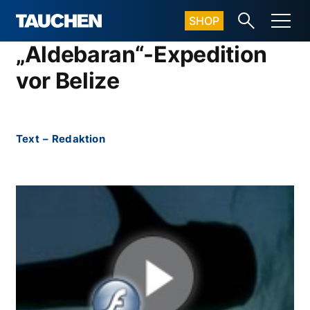
SHOP
„Aldebaran“-Expedition
vor Belize
Text
–
Redaktion