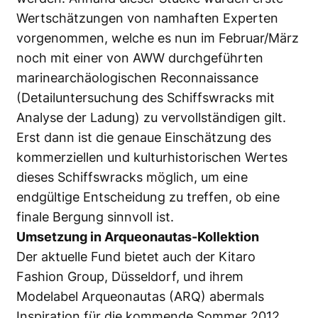
Wertschätzungen von namhaften Experten
vorgenommen, welche es nun im Februar/März
noch mit einer von AWW durchgeführten
marinearchäologischen Reconnaissance
(Detailuntersuchung des Schiffswracks mit
Analyse der Ladung) zu vervollständigen gilt.
Erst dann ist die genaue Einschätzung des
kommerziellen und kulturhistorischen Wertes
dieses Schiffswracks möglich, um eine
endgültige Entscheidung zu treffen, ob eine
finale Bergung sinnvoll ist.
Umsetzung in Arqueonautas-Kollektion
Der aktuelle Fund bietet auch der Kitaro
Fashion Group, Düsseldorf, und ihrem
Modelabel Arqueonautas (ARQ) abermals
Inspiration für die kommende Sommer 2012