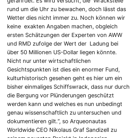
gefährdet. Es wird versucht, die Wrackstelle
rund um die Uhr zu bewachen, doch lässt das
Wetter dies nicht immer zu. Noch können wir
keine exakten Angaben machen, obgleich
ersten Schätzungen der Experten von AWW
und RMD zufolge der Wert der Ladung bei
über 50 Millionen US-Dollar liegen könnte.
Nicht nur unter wirtschaftlichen
Gesichtspunkten ist dies ein enormer Fund,
kulturhistorisch gesehen geht es hier um ein
bisher einmaliges Schiffswrack, dass nur durch
die Bergung vor Plünderungen geschützt
werden kann und welches es nun unbedingt
genau wissenschaftlich zu untersuchen und
dokumentieren gilt.“, so Arqueonautas
Worldwide CEO Nikolaus Graf Sandizell zu