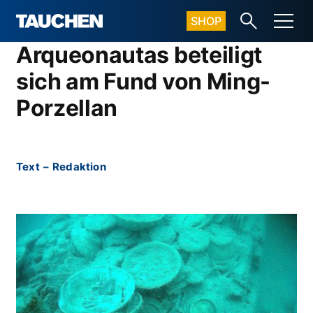
SHOP
Arqueonautas beteiligt
sich am Fund von Ming-
Porzellan
Text
–
Redaktion