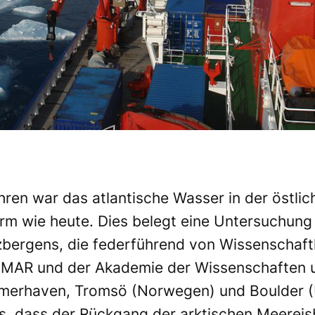
ren war das atlantische Wasser in der östli
rm wie heute. Dies belegt eine Untersuchu
bergens, die federführend von Wissenschaftle
R und der Akademie der Wissenschaften und
emerhaven, Tromsö (Norwegen) und Boulder (
s, dass der Rückgang der arktischen Meerei