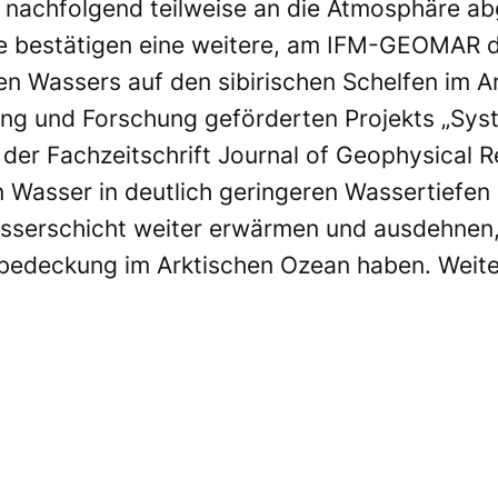
chfolgend teilweise an die Atmosphäre abge
sse bestätigen eine weitere, am IFM-GEOMAR
hen Wassers auf den sibirischen Schelfen im 
ung und Forschung geförderten Projekts „Sys
n der Fachzeitschrift Journal of Geophysical R
 Wasser in deutlich geringeren Wassertiefe
kwasserschicht weiter erwärmen und ausdehnen
isbedeckung im Arktischen Ozean haben. Weite