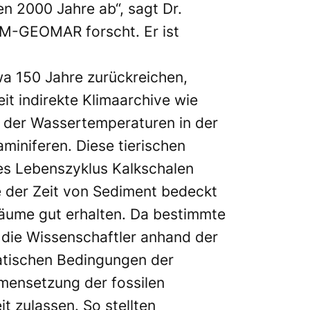
 2000 Jahre ab“, sagt Dr.
FM-GEOMAR forscht. Er ist
a 150 Jahre zurückreichen,
t indirekte Klimaarchive wie
n der Wassertemperaturen in der
miniferen. Diese tierischen
res Lebenszyklus Kalkschalen
e der Zeit von Sediment bedeckt
räume gut erhalten. Da bestimmte
die Wissenschaftler anhand der
atischen Bedingungen der
mmensetzung der fossilen
t zulassen. So stellten