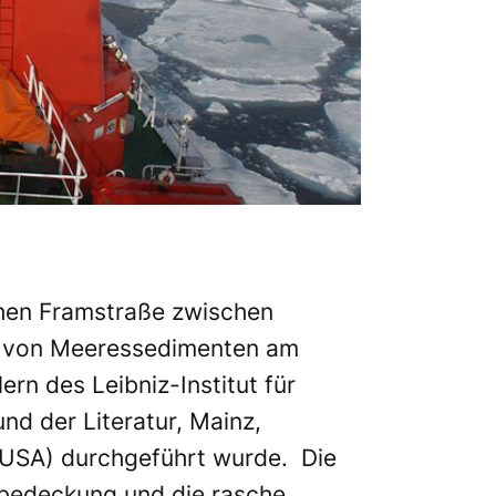
chen Framstraße zwischen
ng von Meeressedimenten am
rn des Leibniz-Institut für
 der Literatur, Mainz,
USA) durchgeführt wurde. Die
sbedeckung und die rasche