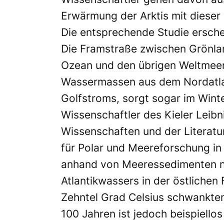
Erwärmung der Arktis mit dieser
Die entsprechende Studie erschei
Die Framstraße zwischen Grönlan
Ozean und den übrigen Weltmeere
Wassermassen aus dem Nordatlant
Golfstroms, sorgt sogar im Wint
Wissenschaftler des Kieler Lei
Wissenschaften und der Literatu
für Polar und Meereforschung i
anhand von Meeressedimenten n
Atlantikwassers in der östliche
Zehntel Grad Celsius schwankte
100 Jahren ist jedoch beispiello