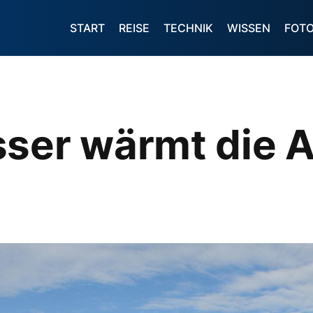
START
REISE
TECHNIK
WISSEN
FOT
ser wärmt die A