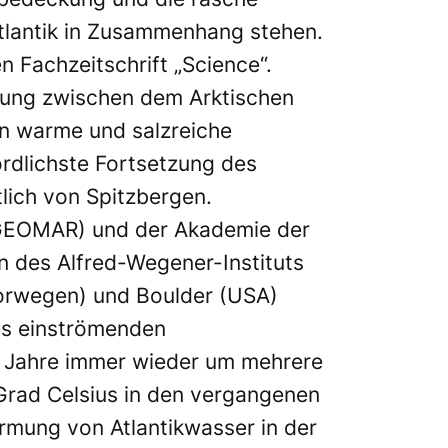
tlantik in Zusammenhang stehen.
 Fachzeitschrift „Science“.
ndung zwischen dem Arktischen
en warme und salzreiche
rdlichste Fortsetzung des
lich von Spitzbergen.
M-GEOMAR) und der Akademie der
n des Alfred-Wegener-Instituts
orwegen) und Boulder (USA)
es einströmenden
0 Jahre immer wieder um mehrere
Grad Celsius in den vergangenen
ärmung von Atlantikwasser in der