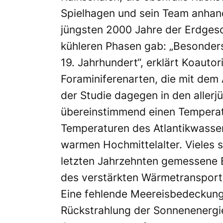
Spielhagen und sein Team anhan
jüngsten 2000 Jahre der Erdges
kühleren Phasen gab: „Besonders 
19. Jahrhundert“, erklärt Koaut
Foraminiferenarten, die mit dem 
der Studie dagegen in den alle
übereinstimmend einen Temperatu
Temperaturen des Atlantikwassers
warmen Hochmittelalter. Vieles 
letzten Jahrzehnten gemessene 
des verstärkten Wärmetransports
Eine fehlende Meereisbedeckung 
Rückstrahlung der Sonnenenergie