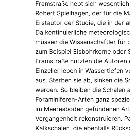
Framstraße hebt sich wesentlic
Robert Spielhagen, der für die
Erstautor der Studie, die in der 
Da kontinuierliche meteorologi
müssen die Wissenschaftler für 
zum Beispiel Eisbohrkerne oder 
Framstraße nutzten die Autoren d
Einzeller leben in Wassertiefen
aus. Sterben sie ab, sinken die
werden. So bleiben die Schalen 
Foraminiferen-Arten ganz spezi
im Meeresboden gefundenen Arte
Vergangenheit rekonstruieren. P
Kalkschalen, die ebenfalls Rücks