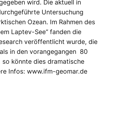
geben wird. Die aktuell in
 durchgeführte Untersuchung
Arktischen Ozean. Im Rahmen des
tem Laptev-See“ fanden die
esearch veröffentlicht wurde, die
n als in den vorangegangen 80
, so könnte dies dramatische
re Infos:
www.ifm-geomar.de