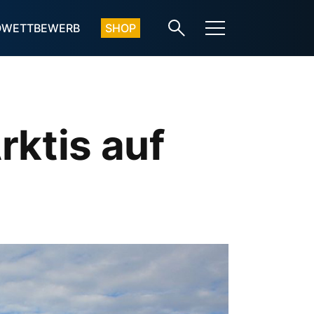
OWETTBEWERB
SHOP
rktis auf