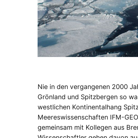
Nie in den vergangenen 2000 Jah
Grönland und Spitzbergen so wa
westlichen Kontinentalhang Spitz
Meereswissenschaften IFM-GEOMA
gemeinsam mit Kollegen aus Br
Wissenschaftler gehen davon au