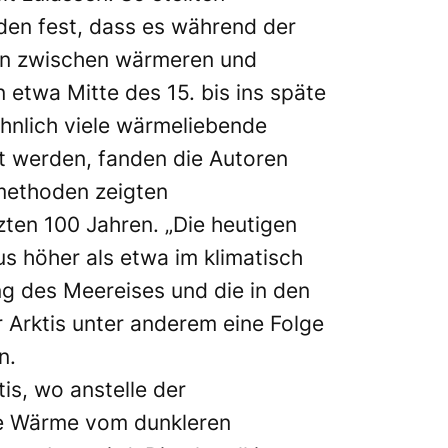
en fest, dass es während der
en zwischen wärmeren und
 etwa Mitte des 15. bis ins späte
hnlich viele wärmeliebende
rt werden, fanden die Autoren
methoden zeigten
ten 100 Jahren. „Die heutigen
us höher als etwa im klimatisch
ng des Meereises und die in den
Arktis unter anderem eine Folge
n.
is, wo anstelle der
die Wärme vom dunkleren