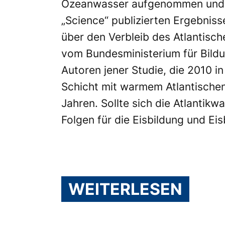
Ozeanwasser aufgenommen und na
„Science“ publizierten Ergebni
über den Verbleib des Atlantisc
vom Bundesministerium für Bild
Autoren jener Studie, die 2010 i
Schicht mit warmem Atlantischen
Jahren. Sollte sich die Atlanti
Folgen für die Eisbildung und E
WEITERLESEN