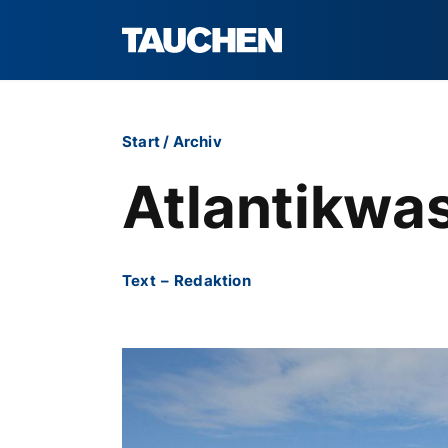
Start
/
Archiv
Atlantikwas
Text
–
Redaktion