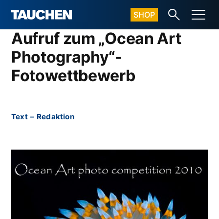
SHOP
Aufruf zum „Ocean Art
Photography“-
Fotowettbewerb
Text
–
Redaktion