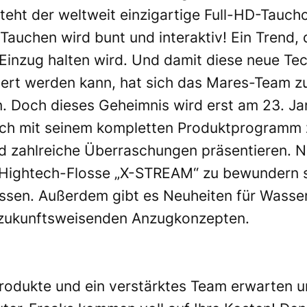
steht der weltweit einzigartige Full-HD-Tauc
“. Tauchen wird bunt und interaktiv! Ein Trend
Einzug halten wird. Und damit diese neue Te
iert werden kann, hat sich das Mares-Team z
n. Doch dieses Geheimnis wird erst am 23. Ja
lich mit seinem kompletten Produktprogramm 
und zahlreiche Überraschungen präsentieren
 Hightech-Flosse „X-STREAM“ zu bewundern se
essen. Außerdem gibt es Neuheiten für Wasser
t zukunftsweisenden Anzugkonzepten.
odukte und ein verstärktes Team erwarten 