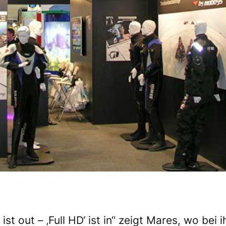
 out – ‚Full HD‘ ist in“ zeigt Mares, wo bei 