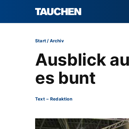
Start
/
Archiv
Ausblick au
es bunt
Text
–
Redaktion