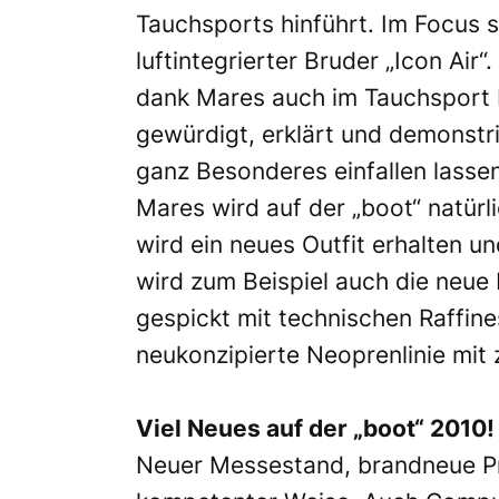
Tauchsports hinführt. Im Focus 
luftintegrierter Bruder „Icon Air
dank Mares auch im Tauchsport 
gewürdigt, erklärt und demonstr
ganz Besonderes einfallen lasse
Mares wird auf der „boot“ natür
wird ein neues Outfit erhalten 
wird zum Beispiel auch die neue
gespickt mit technischen Raffin
neukonzipierte Neoprenlinie mi
Viel Neues auf der „boot“ 2010!
Neuer Messestand, brandneue Pr