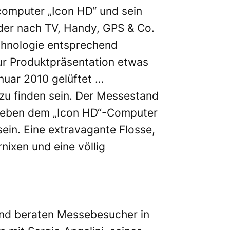
hcomputer „Icon HD“ und sein
, der nach TV, Handy, GPS & Co.
chnologie entsprechend
ur Produktpräsentation etwas
nuar 2010 gelüftet …
zu finden sein. Der Messestand
. Neben dem „Icon HD“-Computer
in. Eine extravagante Flosse,
nixen und eine völlig
und beraten Messebesucher in