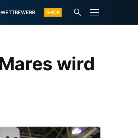
OWETTBEWERB
SHOP
i Mares wird