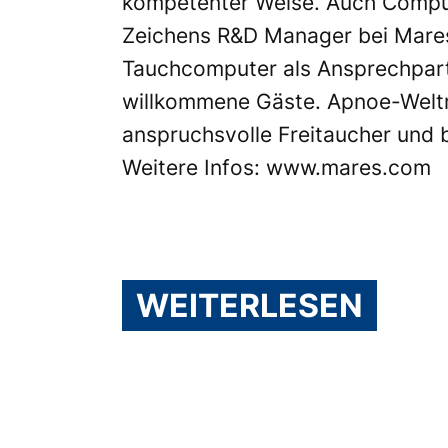
kompetenter Weise. Auch Compute
Zeichens R&D Manager bei Mares,
Tauchcomputer als Ansprechpartn
willkommene Gäste. Apnoe-Weltmei
anspruchsvolle Freitaucher und b
Weitere Infos:
www.mares.com
WEITERLESEN