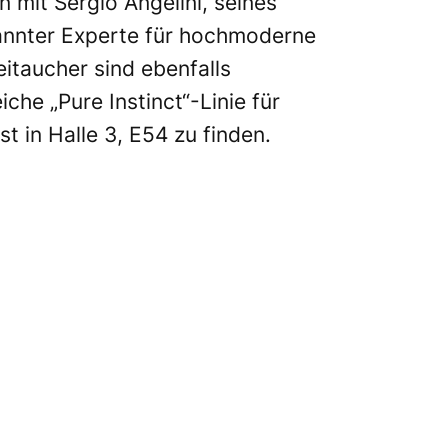
mit Sergio Angelini, seines
kannter Experte für hochmoderne
itaucher sind ebenfalls
che „Pure Instinct“-Linie für
 in Halle 3, E54 zu finden.