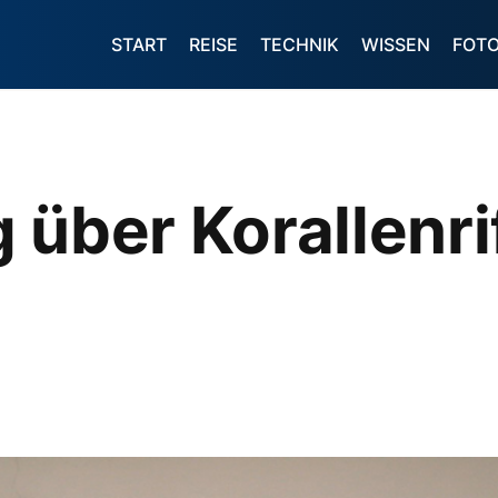
START
REISE
TECHNIK
WISSEN
FOT
 über Korallenrif