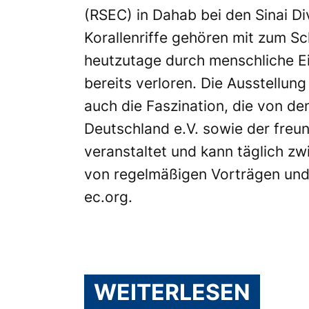
(RSEC) in Dahab bei den
Sinai D
Korallenriffe gehören mit zum Sc
heutzutage durch menschliche Ein
bereits verloren. Die Ausstellun
auch die Faszination, die von de
Deutschland e.V.
sowie der freun
veranstaltet und kann täglich zw
von regelmäßigen Vorträgen und l
ec.org
.
WEITERLESEN