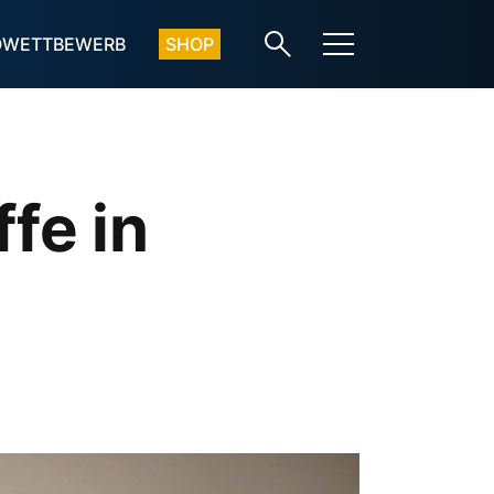
OWETTBEWERB
SHOP
fe in