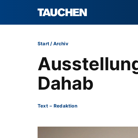
Start
/
Archiv
Ausstellung
Dahab
Text
–
Redaktion