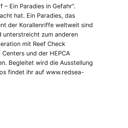
f – Ein Paradies in Gefahr“.
cht hat. Ein Paradies, das
t der Korallenriffe weltweit sind
nd unterstreicht zum anderen
peration mit
Reef Check
g Centers und der
HEPCA
n. Begleitet wird die Ausstellung
os findet ihr auf
www.redsea-