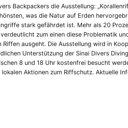
ivers Backpackers
die Ausstellung: „Korallenrif
hönsten, was die Natur auf Erden hervorgebra
griffe stark gefährdet ist. Mehr als 20 Prozen
g verdeutlicht zum einen diese Problematik u
n Riffen ausgeht. Die Ausstellung wird in Koo
dlichen Unterstützung der Sinai Divers Divin
ischen 8 und 18 Uhr kostenfrei besucht werde
okalen Aktionen zum Riffschutz. Aktuelle Inf