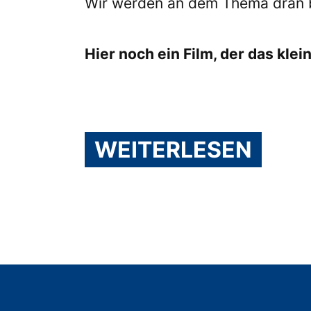
Wir werden an dem Thema dran bl
Hier noch ein Film, der das kle
WEITERLESEN