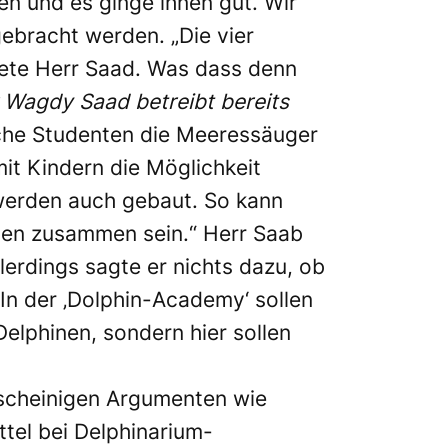
n und es ginge ihnen gut. Wir
ebracht werden. „Die vier
rtete Herr Saad. Was dass denn
r Wagdy Saad betreibt bereits
sche Studenten die Meeressäuger
it Kindern die Möglichkeit
werden auch gebaut. So kann
nen zusammen sein.“ Herr Saab
lerdings sagte er nichts dazu, ob
„In der ‚Dolphin-Academy‘ sollen
elphinen, sondern hier sollen
enscheinigen Argumenten wie
ttel bei Delphinarium-