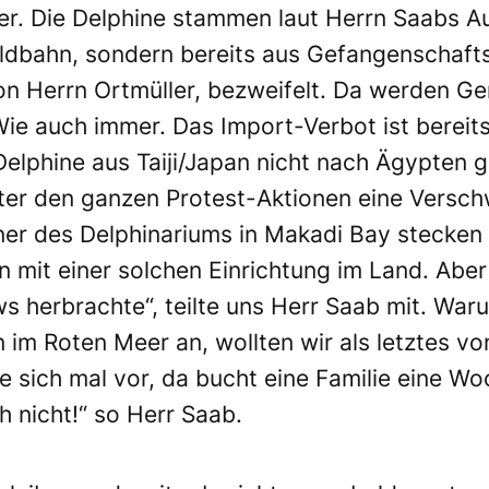
ller. Die Delphine stammen laut Herrn Saabs 
Wildbahn, sondern bereits aus Gefangenschaft
on Herrn Ortmüller, bezweifelt. Da werden 
Wie auch immer. Das Import-Verbot ist bereit
Delphine aus Taiji/Japan nicht nach Ägypten g
ter den ganzen Protest-Aktionen eine Versch
aner des Delphinariums in Makadi Bay stecken
n mit einer solchen Einrichtung im Land. Aber
 herbrachte“, teilte uns Herr Saab mit. Waru
 im Roten Meer an, wollten wir als letztes vo
ie sich mal vor, da bucht eine Familie eine W
h nicht!“ so Herr Saab.