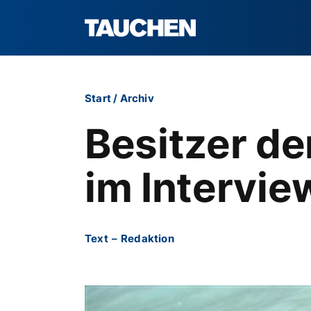
Start
/
Archiv
Besitzer de
im Intervie
Text
–
Redaktion