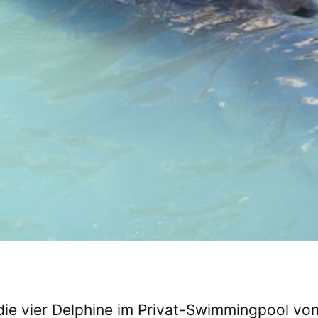
ie vier Delphine im Privat-Swimmingpool vo