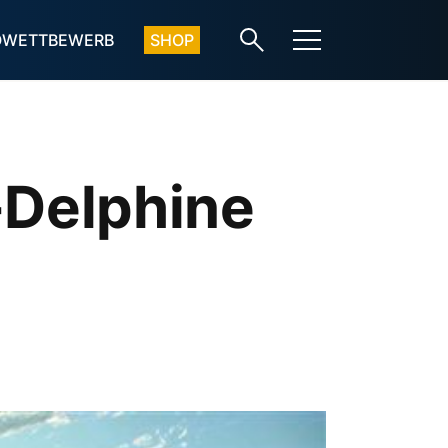
OWETTBEWERB
SHOP
-Delphine