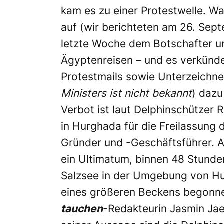
kam es zu einer Protestwelle. W
auf (wir berichteten am
26. Sep
letzte Woche dem Botschafter u
Ägyptenreisen – und es verkündet
Protestmails sowie Unterzeichner
Ministers ist nicht bekannt
) dazu
Verbot ist laut Delphinschützer
in Hurghada für die Freilassung 
Gründer und -Geschäftsführer. 
ein Ultimatum, binnen 48 Stunden
Salzsee in der Umgebung von Hu
eines größeren Beckens begonn
tauchen
-Redakteurin Jasmin Jae