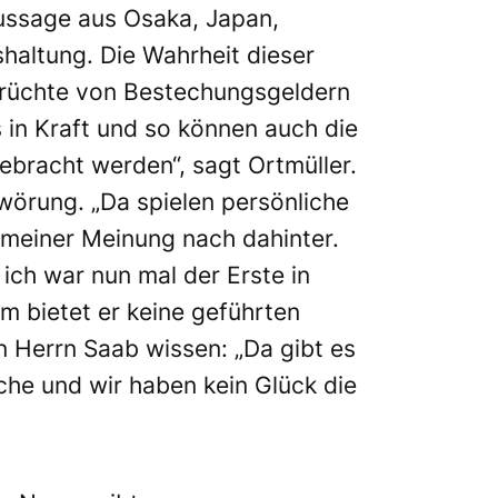
Aussage aus Osaka, Japan,
shaltung. Die Wahrheit dieser
Gerüchte von Bestechungsgeldern
s in Kraft und so können auch die
ebracht werden“, sagt Ortmüller.
wörung. „Da spielen persönliche
 meiner Meinung nach dahinter.
 ich war nun mal der Erste in
m bietet er keine geführten
n Herrn Saab wissen: „Da gibt es
oche und wir haben kein Glück die