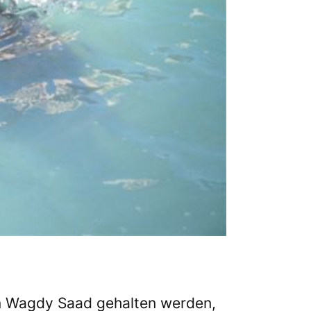
n Wagdy Saad gehalten werden,