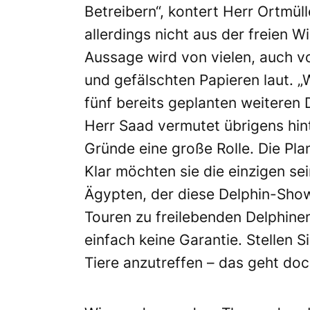
Betreibern“, kontert Herr Ortmü
allerdings nicht aus der freien 
Aussage wird von vielen, auch v
und gefälschten Papieren laut. „
fünf bereits geplanten weiteren 
Herr Saad vermutet übrigens hin
Gründe eine große Rolle. Die Pl
Klar möchten sie die einzigen sei
Ägypten, der diese Delphin-Shows
Touren zu freilebenden Delphinen
einfach keine Garantie. Stellen S
Tiere anzutreffen – das geht doc