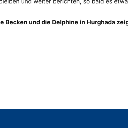
eiben und weiter berichten, so bald es etwa
ine Becken und die Delphine in Hurghada zeig