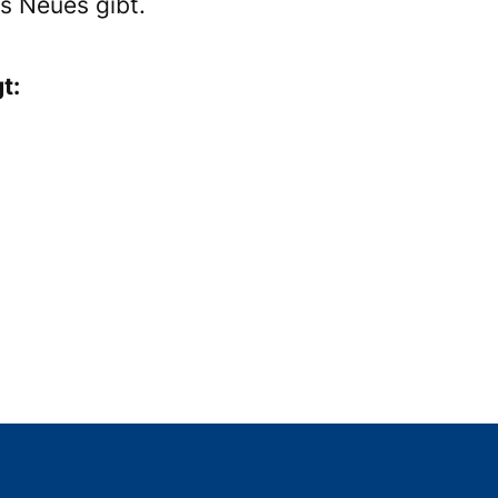
s Neues gibt.
t: