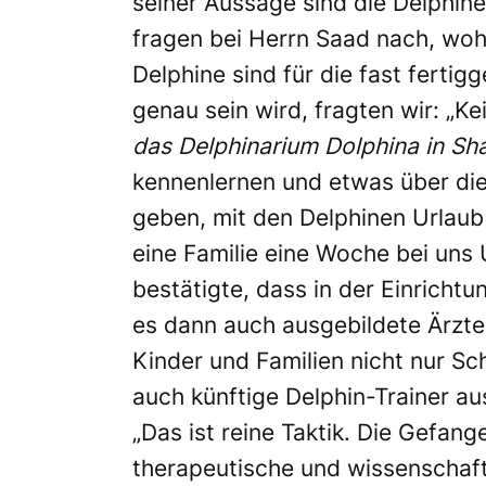
seiner Aussage sind die Delphin
fragen bei Herrn Saad nach, wohi
Delphine sind für die fast ferti
genau sein wird, fragten wir: „Ke
das Delphinarium
Dolphina
in Sha
kennenlernen und etwas über die 
geben, mit den Delphinen Urlau
eine Familie eine Woche bei uns
bestätigte, dass in der Einricht
es dann auch ausgebildete Ärzte 
Kinder und Familien nicht nur S
auch künftige Delphin-Trainer au
„Das ist reine Taktik. Die Gefa
therapeutische und wissenschaftl