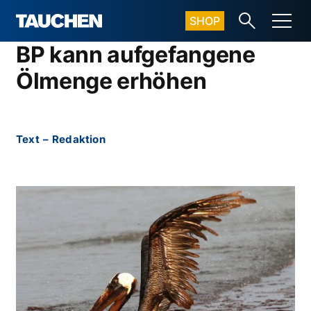
SHOP
BP kann aufgefangene
Ölmenge erhöhen
Text
–
Redaktion