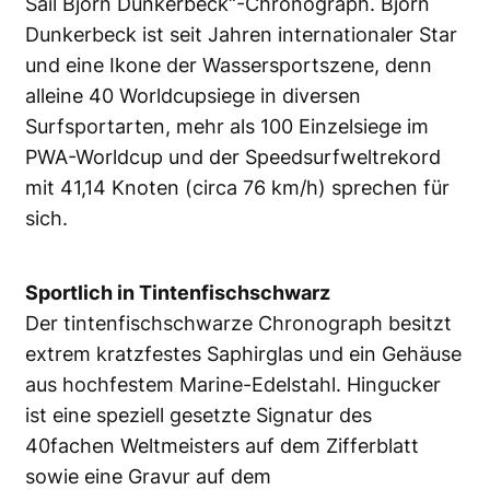
Sail Björn Dunkerbeck“-Chronograph. Björn
Dunkerbeck ist seit Jahren internationaler Star
und eine Ikone der Wassersportszene, denn
alleine 40 Worldcupsiege in diversen
Surfsportarten, mehr als 100 Einzelsiege im
PWA-Worldcup und der Speedsurfweltrekord
mit 41,14 Knoten (circa 76 km/h) sprechen für
sich.
Sportlich in Tintenfischschwarz
Der tintenfischschwarze Chronograph besitzt
extrem kratzfestes Saphirglas und ein Gehäuse
aus hochfestem Marine-Edelstahl. Hingucker
ist eine speziell gesetzte Signatur des
40fachen Weltmeisters auf dem Zifferblatt
sowie eine Gravur auf dem