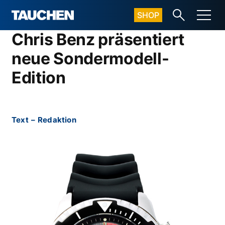
SHOP
Chris Benz präsentiert
neue Sondermodell-
Edition
Text
–
Redaktion