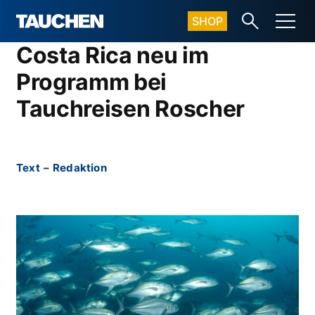
SHOP
Costa Rica neu im
Programm bei
Tauchreisen Roscher
Text
–
Redaktion