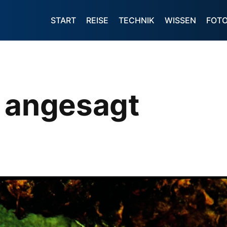
START
REISE
TECHNIK
WISSEN
FOT
t angesagt