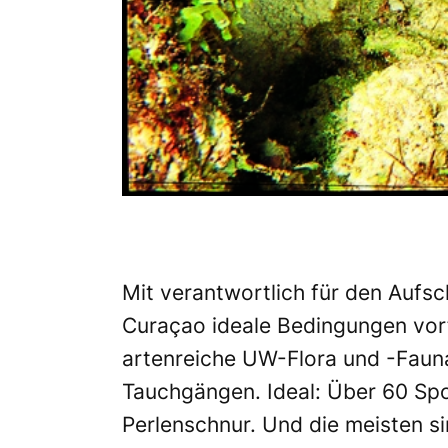
Mit verantwortlich für den Aufsc
Curaçao ideale Bedingungen vorf
artenreiche UW-Flora und -Fauna,
Tauchgängen. Ideal: Über 60 Spo
Perlenschnur. Und die meisten s