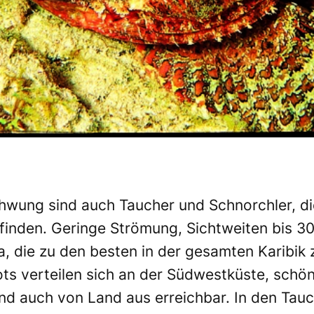
hwung sind auch Taucher und Schnorchler, die
inden. Geringe Strömung, Sichtweiten bis 3
 die zu den besten in der gesamten Karibik z
ts verteilen sich an der Südwestküste, schön
ind auch von Land aus erreichbar. In den Tau