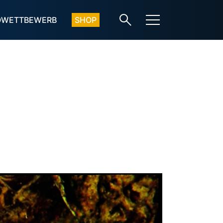
OWETTBEWERB
SHOP