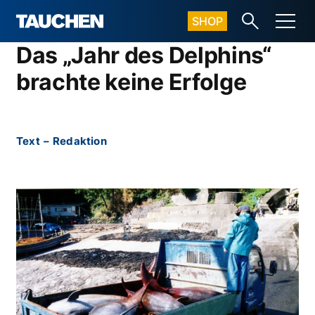
SHOP
Das „Jahr des Delphins“
brachte keine Erfolge
Text
–
Redaktion