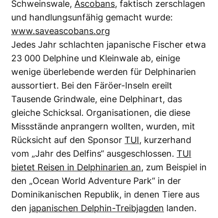
Schweinswale,
Ascobans
, faktisch zerschlagen
und handlungsunfähig gemacht wurde:
www.saveascobans.org
Jedes Jahr schlachten japanische Fischer etwa
23 000 Delphine und Kleinwale ab, einige
wenige überlebende werden für Delphinarien
aussortiert. Bei den Färöer-Inseln ereilt
Tausende Grindwale, eine Delphinart, das
gleiche Schicksal. Organisationen, die diese
Missstände anprangern wollten, wurden, mit
Rücksicht auf den Sponsor
TUI
, kurzerhand
vom „Jahr des Delfins“ ausgeschlossen.
TUI
bietet Reisen in Delphinarien an
, zum Beispiel in
den „Ocean World Adventure Park“ in der
Dominikanischen Republik, in denen Tiere aus
den
japanischen Delphin-Treibjagden
landen.