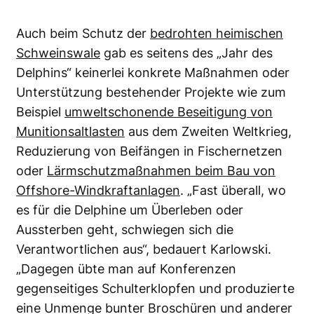
Auch beim Schutz der
bedrohten heimischen
Schweinswale
gab es seitens des „Jahr des
Delphins“ keinerlei konkrete Maßnahmen oder
Unterstützung bestehender Projekte wie zum
Beispiel
umweltschonende Beseitigung von
Munitionsaltlasten
aus dem Zweiten Weltkrieg,
Reduzierung von Beifängen in Fischernetzen
oder
Lärmschutzmaßnahmen beim Bau von
Offshore-Windkraftanlagen
. „Fast überall, wo
es für die Delphine um Überleben oder
Aussterben geht, schwiegen sich die
Verantwortlichen aus“, bedauert Karlowski.
„Dagegen übte man auf Konferenzen
gegenseitiges Schulterklopfen und produzierte
eine Unmenge bunter Broschüren und anderer