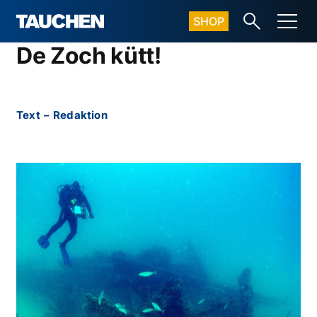
SHOP
De Zoch kütt!
Text
–
Redaktion