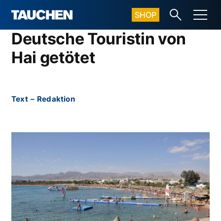
SHOP
Deutsche Touristin von
Hai getötet
Text
–
Redaktion