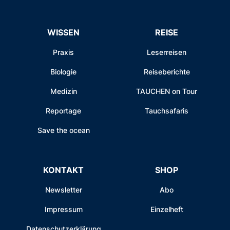
WISSEN
REISE
Praxis
Leserreisen
Biologie
Reiseberichte
Medizin
TAUCHEN on Tour
Reportage
Tauchsafaris
Save the ocean
KONTAKT
SHOP
Newsletter
Abo
Impressum
Einzelheft
Datenschutzerklärung