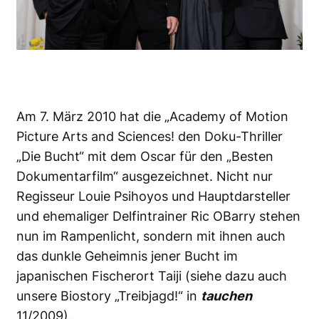
Am 7. März 2010 hat die „Academy of Motion
Picture Arts and Sciences! den Doku-Thriller
„Die Bucht“ mit dem Oscar für den „Besten
Dokumentarfilm“ ausgezeichnet. Nicht nur
Regisseur Louie Psihoyos und Hauptdarsteller
und ehemaliger Delfintrainer Ric OBarry stehen
nun im Rampenlicht, sondern mit ihnen auch
das dunkle Geheimnis jener Bucht im
japanischen Fischerort Taiji (siehe dazu auch
unsere Biostory „Treibjagd!“ in
tauchen
11/2009).