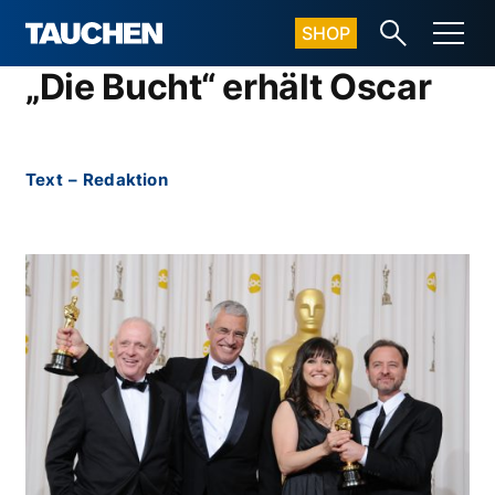
SHOP
„Die Bucht“ erhält Oscar
Text
–
Redaktion