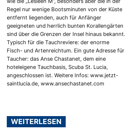
wie die „Lesleen M“, besonders aber die in der
Regel nur wenige Bootsminuten von der Küste
entfernt liegenden, auch für Anfänger
geeigneten und herrlich bunten Korallengärten
sind über die Grenzen der Insel hinaus bekannt.
Typisch für die Tauchreviere: der enorme
Fisch- und Artenreichtum. Ein gute Adresse für
Taucher: das Anse Chastanet, dem eine
hoteleigene Tauchbasis, Scuba St. Lucia,
angeschlossen ist. Weitere Infos:
www.jetzt-
saintlucia.de
,
www.ansechastanet.com
WEITERLESEN