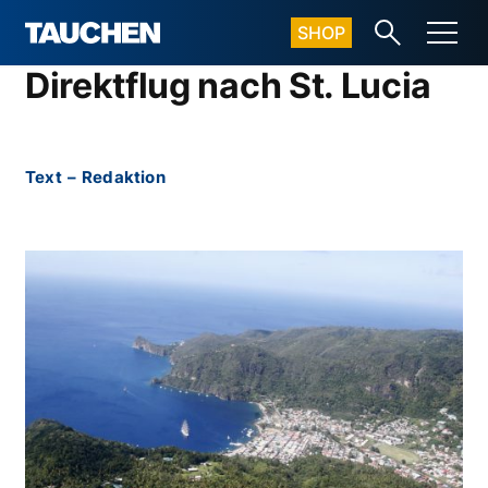
SHOP
Direktflug nach St. Lucia
Text
–
Redaktion