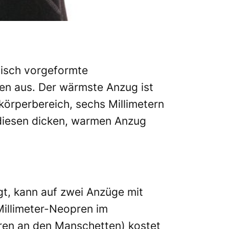
misch vorgeformte
ken aus. Der wärmste Anzug ist
rkörperbereich, sechs Millimetern
 diesen dicken, warmen Anzug
t, kann auf zwei Anzüge mit
Millimeter-Neopren im
ren an den Manschetten) kostet