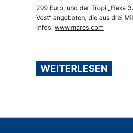
299 Euro, und der Tropi „Flexa 3.
Vest“ angeboten, die aus drei Mil
Infos:
www.mares.com
WEITERLESEN