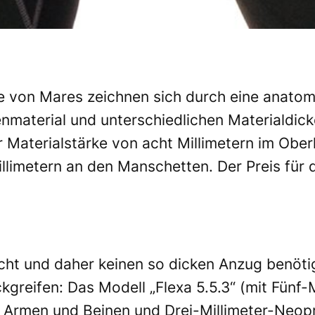
ie von Mares zeichnen sich durch eine anato
enmaterial und unterschiedlichen Materialdic
er Materialstärke von acht Millimetern im Obe
llimetern an den Manschetten. Der Preis für
ht und daher keinen so dicken Anzug benötig
kgreifen: Das Modell „Flexa 5.5.3“ (mit Fünf-
 Armen und Beinen und Drei-Millimeter-Neop