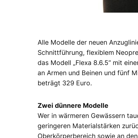
Alle Modelle der neuen Anzuglin
Schnittführung, flexiblem Neopr
das Modell „Flexa 8.6.5“ mit ein
an Armen und Beinen und fünf Mi
beträgt 329 Euro.
Zwei dünnere Modelle
Wer in wärmeren Gewässern tauc
geringeren Materialstärken zurüc
Oberkörperbereich sowie an den