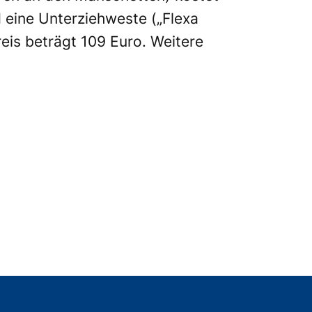
rd eine Unterziehweste („Flexa
reis beträgt 109 Euro. Weitere