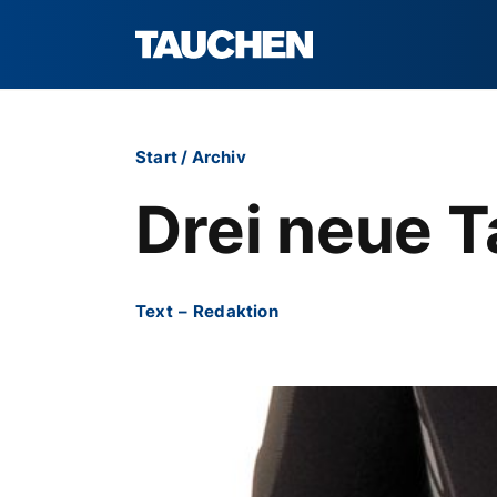
Start
/
Archiv
Drei neue 
Text
–
Redaktion