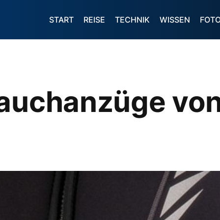
START
REISE
TECHNIK
WISSEN
FOT
Tauchanzüge vo