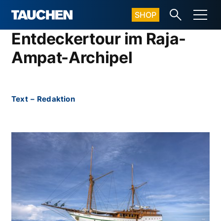
SHOP
Entdeckertour im Raja-
Ampat-Archipel
Text
–
Redaktion