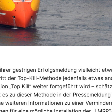
ihrer gestrigen Erfolgsmeldung vielleicht et
itt der Top-Kill-Methode jedenfalls etwas an
ion „Top Kill“ weiter fortgeführt wird – schä
es zu dieser Methode in der Pressemeldung 
ne weiteren Informationen zu einer Verminder
gen für eine mögliche Installation der „LMRP“