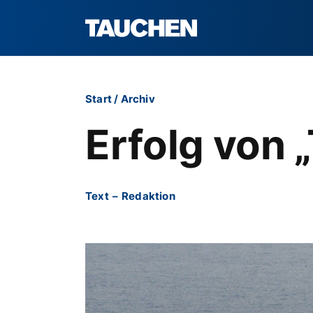
Start
/
Archiv
Erfolg von „
Text
–
Redaktion