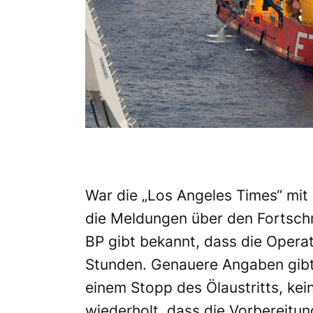
War die „Los Angeles Times“ mit 
die Meldungen über den Fortschr
BP gibt bekannt, dass die Operat
Stunden. Genauere Angaben gibt 
einem Stopp des Ölaustritts, kei
wiederholt, dass die Vorbereitun