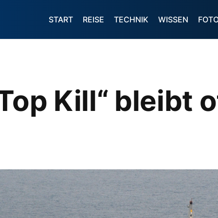
START
REISE
TECHNIK
WISSEN
FOT
Top Kill“ bleibt 