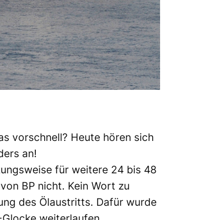
was vorschnell? Heute hören sich
ders an!
tzungsweise für weitere 24 bis 48
von BP nicht. Kein Wort zu
ung des Ölaustritts. Dafür wurde
-Glocke weiterlaufen.