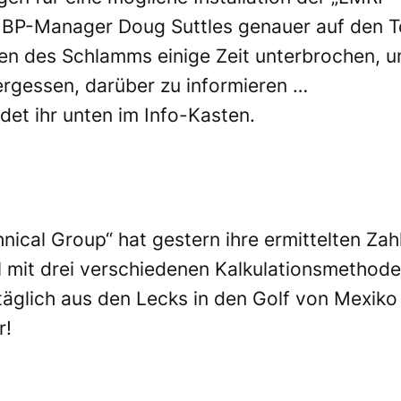
t BP-Manager Doug Suttles genauer auf den T
en des Schlamms einige Zeit unterbrochen, 
rgessen, darüber zu informieren …
et ihr unten im Info-Kasten.
ical Group“ hat gestern ihre ermittelten Zah
hl mit drei verschiedenen Kalkulationsmethod
agtäglich aus den Lecks in den Golf von Mexi
r!