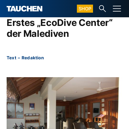
SHOP
Erstes „EcoDive Center“
der Malediven
Text
–
Redaktion