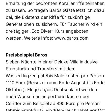
Erhaltung der bedrohten Korallenriffe teilhaben
zu lassen. So tragen Baros Gäste letztlich dazu
bei, die Existenz der Riffe für zukünftige
Generationen zu sichern. Für Taucher wird ein
dreitägiger „Eco Diver“-Kurs angeboten
werden. Weitere Infos:
www.baros.com
Preisbeispiel Baros
Sieben Nächte in einer Deluxe-Villa inklusive
Frühstück und Transfers mit dem
Wasserflugzeug ab/bis Male kosten pro Person
1110 Euro (Reisezeitraum Ende August bis Ende
Oktober). Flüge ab/bis Deutschland werden
nach Wunsch arrangiert und kosten bei
Condor zum Beispiel ab 895 Euro pro Person
(ab/bis Frankfurt). Ein 10er-Tauchpaket vor Ort