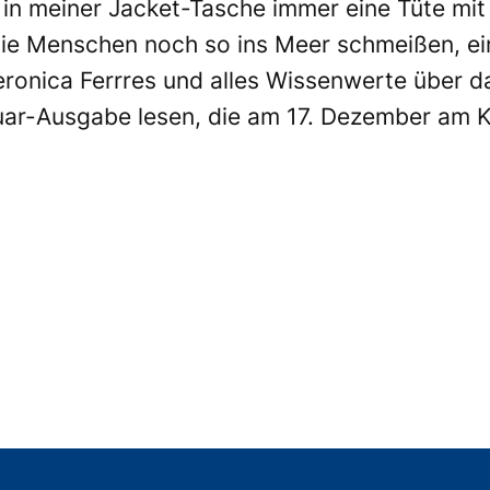
 in meiner Jacket-Tasche immer eine Tüte mi
ie Menschen noch so ins Meer schmeißen, ei
 Veronica Ferrres und alles Wissenwerte übe
nuar-Ausgabe lesen, die am 17. Dezember am K