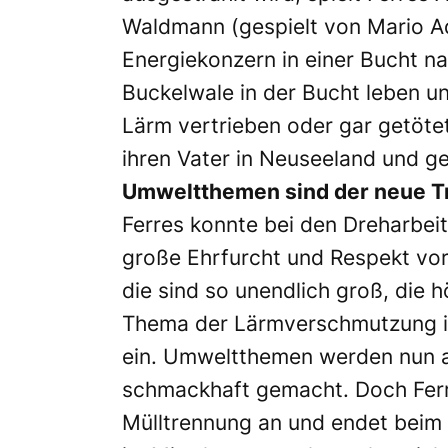
Waldmann (gespielt von Mario Ado
Energiekonzern in einer Bucht n
Buckelwale in der Bucht leben 
Lärm vertrieben oder gar getöte
ihren Vater in Neuseeland und g
Umweltthemen sind der neue T
Ferres konnte bei den Dreharbei
große Ehrfurcht und Respekt vor
die sind so unendlich groß, die 
Thema der Lärmverschmutzung in
ein. Umweltthemen werden nun auc
schmackhaft gemacht. Doch Ferre
Mülltrennung an und endet beim 