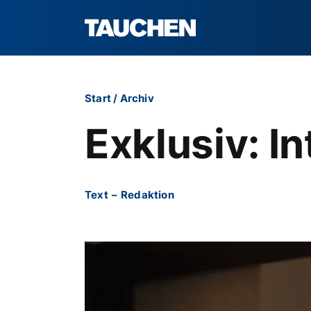
Start
/
Archiv
Exklusiv: I
Text
–
Redaktion