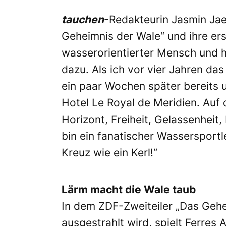
tauchen
-Redakteurin Jasmin Jae
Geheimnis der Wale“ und ihre er
wasserorientierter Mensch und h
dazu. Als ich vor vier Jahren da
ein paar Wochen später bereits 
Hotel Le Royal de Meridien. Auf 
Horizont, Freiheit, Gelassenheit
bin ein fanatischer Wassersport
Kreuz wie ein Kerl!“
Lärm macht die Wale taub
In dem ZDF-Zweiteiler „Das Gehe
ausgestrahlt wird, spielt Ferre