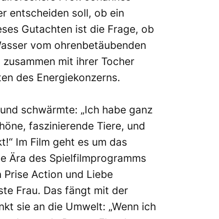
 entscheiden soll, ob ein
ses Gutachten ist die Frage, ob
r Wasser vom ohrenbetäubenden
t zusammen mit ihrer Tocher
ften des Energiekonzerns.
 und schwärmte: „Ich habe ganz
höne, faszinierende Tiere, und
t!“ Im Film geht es um das
ue Ära des Spielfilmprogramms
 Prise Action und Liebe
te Frau. Das fängt mit der
kt sie an die Umwelt: „Wenn ich