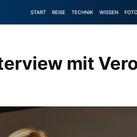
START
REISE
TECHNIK
WISSEN
FOT
nterview mit Ver