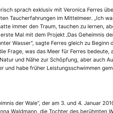
risch sprach exklusiv mit Veronica Ferres übe
sten Taucherfahrungen im Mittelmeer. „Ich wa
atte immer den Traum, tauchen zu lernen, abe
s erste Mal mit dem Projekt ‚Das Geheimnis de
unter Wasser“, sagte Ferres gleich zu Beginn
die Frage, was das Meer für Ferres bedeute, 
, Natur und Nähe zur Schöpfung, aber auch Au
ler und habe früher Leistungsschwimmen gem
imnis der Wale“, der am 3. und 4. Januar 201
s Anna Waldmann, die Tochter des berühmten W