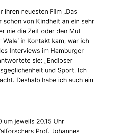
r ihren neuesten Film „Das
r schon von Kindheit an ein sehr
r nie die Zeit oder den Mut
r Wale‘ in Kontakt kam, war ich
 des Interviews im Hamburger
antwortete sie: „Endloser
sgeglichenheit und Sport. Ich
acht. Deshalb habe ich auch ein
0 um jeweils 20.15 Uhr
alforschers Prof. Johannes