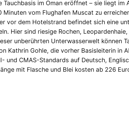
te Tauchbasis im Oman eröffnet – sie liegt im
 30 Minuten vom Flughafen Muscat zu erreiche
ter vor dem Hotelstrand befindet sich eine u
eln. Hier sind riesige Rochen, Leopardenhaie
ieser unberührten Unterwasserwelt können T
n Kathrin Gohle, die vorher Basisleiterin in 
I- und CMAS-Standards auf Deutsch, Englisch
nge mit Flasche und Blei kosten ab 226 Euro.