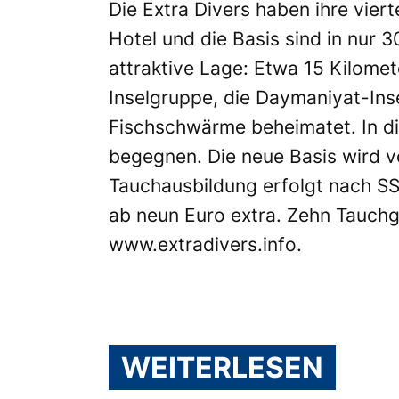
Die Extra Divers haben ihre vier
Hotel und die Basis sind in nur
attraktive Lage: Etwa 15 Kilome
Inselgruppe, die Daymaniyat-Ins
Fischschwärme beheimatet. In d
begegnen. Die neue Basis wird vo
Tauchausbildung erfolgt nach SS
ab neun Euro extra. Zehn Tauchgä
www.extradivers.info
.
WEITERLESEN