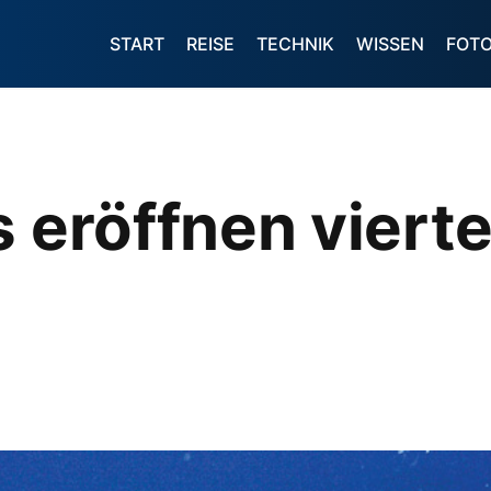
START
REISE
TECHNIK
WISSEN
FOT
s eröffnen vierte