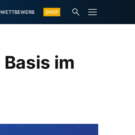
OWETTBEWERB
SHOP
 Basis im