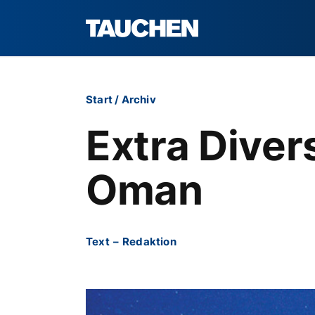
Start
/
Archiv
Extra Diver
Oman
Text
–
Redaktion