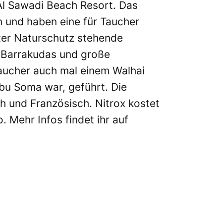
 Al Sawadi Beach Resort. Das
n und haben eine für Taucher
nter Naturschutz stehende
, Barrakudas und große
aucher auch mal einem Walhai
Abu Soma war, geführt. Die
 und Französisch. Nitrox kostet
 Mehr Infos findet ihr auf