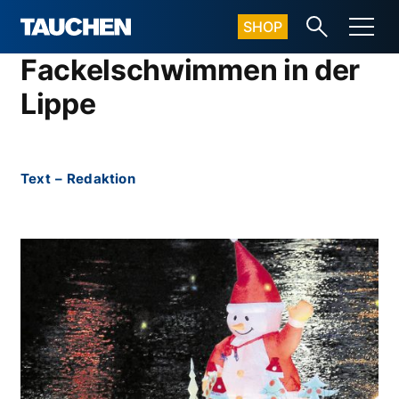
SHOP
Fackelschwimmen in der
Lippe
Text
–
Redaktion