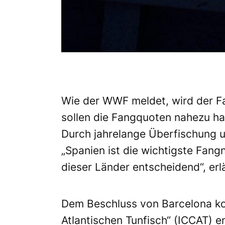
Wie der WWF meldet, wird der Fan
sollen die Fangquoten nahezu ha
Durch jahrelange Überfischung 
„Spanien ist die wichtigste Fang
dieser Länder entscheidend“, er
Dem Beschluss von Barcelona ko
Atlantischen Tunfisch“ (
ICCAT
) 