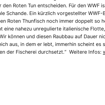
 den Roten Tun entscheiden. Für den WWF i
ale Schande. Ein kürzlich vorgestellter WWF-B
en Roten Thunfisch noch immer doppelt so ho
ine nahezu unregulierte italienische Flotte,
Wir können und diesen Raubbau auf Dauer nich
eich aus, in dem er lebt, immerhin scheint es s
len der Fischerei durchsetzt.“ Weitere Infos: