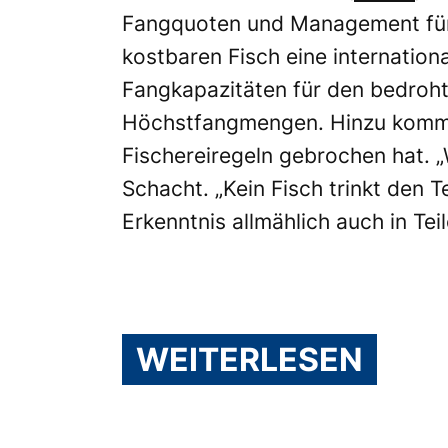
Fangquoten und Management für
kostbaren Fisch eine internation
Fangkapazitäten für den bedroht
Höchstfangmengen. Hinzu kommt e
Fischereiregeln gebrochen hat. „
Schacht. „Kein Fisch trinkt den T
Erkenntnis allmählich auch in Tei
WEITERLESEN