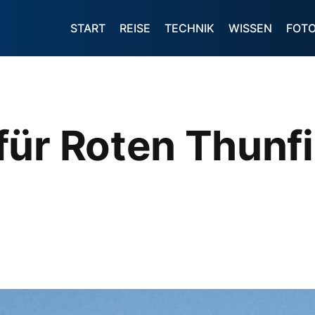
START
REISE
TECHNIK
WISSEN
FOT
für Roten Thunf