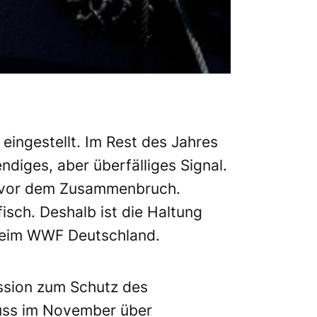
 eingestellt. Im Rest des Jahres
ndiges, aber überfälliges Signal.
rz vor dem Zusammenbruch.
isch. Deshalb ist die Haltung
in beim WWF Deutschland.
ssion zum Schutz des
uss im November über