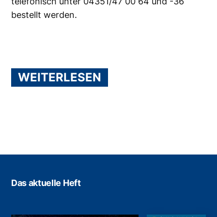
telefonisch unter 04351/47 00 64 und -36
bestellt werden.
WEITERLESEN
Das aktuelle Heft