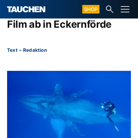
SHOP
Film ab in Eckernförde
Text
–
Redaktion