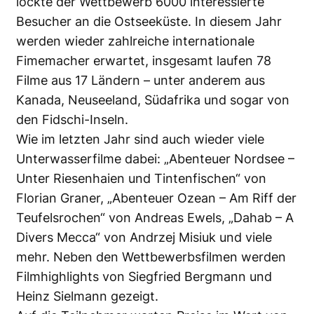
lockte der Wettbewerb 6000 interessierte
Besucher an die Ostseeküste. In diesem Jahr
werden wieder zahlreiche internationale
Fimemacher erwartet, insgesamt laufen
78
Filme
aus 17 Ländern – unter anderem aus
Kanada, Neuseeland, Südafrika und sogar von
den Fidschi-Inseln.
Wie im letzten Jahr sind auch wieder viele
Unterwasserfilme dabei: „Abenteuer Nordsee –
Unter Riesenhaien und Tintenfischen“ von
Florian Graner, „Abenteuer Ozean – Am Riff der
Teufelsrochen“ von Andreas Ewels, „Dahab – A
Divers Mecca“ von Andrzej Misiuk und viele
mehr. Neben den Wettbewerbsfilmen werden
Filmhighlights von Siegfried Bergmann und
Heinz Sielmann gezeigt.