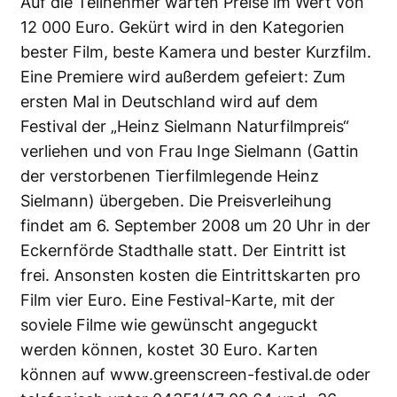
Auf die Teilnehmer warten Preise im Wert von
12 000 Euro. Gekürt wird in den Kategorien
bester Film, beste Kamera und bester Kurzfilm.
Eine Premiere wird außerdem gefeiert: Zum
ersten Mal in Deutschland wird auf dem
Festival der „Heinz Sielmann Naturfilmpreis“
verliehen und von Frau Inge Sielmann (Gattin
der verstorbenen Tierfilmlegende Heinz
Sielmann) übergeben. Die Preisverleihung
findet am 6. September 2008 um 20 Uhr in der
Eckernförde Stadthalle statt. Der Eintritt ist
frei. Ansonsten kosten die Eintrittskarten pro
Film vier Euro. Eine Festival-Karte, mit der
soviele Filme wie gewünscht angeguckt
werden können, kostet 30 Euro. Karten
können auf
www.greenscreen-festival.de
oder