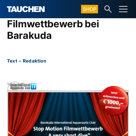
SHOP
Filmwettbewerb bei
Barakuda
Text
–
Redaktion