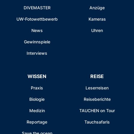
DIVEMASTER
Anzüge
UW-Fotowettbewerb
Kameras
News
Uhren
Gewinnspiele
Interviews
WISSEN
REISE
Praxis
Leserreisen
Biologie
Reiseberichte
Medizin
TAUCHEN on Tour
Reportage
Tauchsafaris
Save the ocean