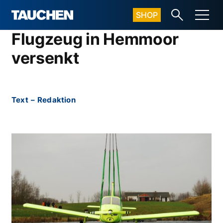
SHOP
Flugzeug in Hemmoor
versenkt
Text
–
Redaktion