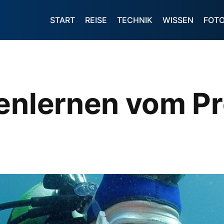
START
REISE
TECHNIK
WISSEN
FOT
enlernen vom Pr