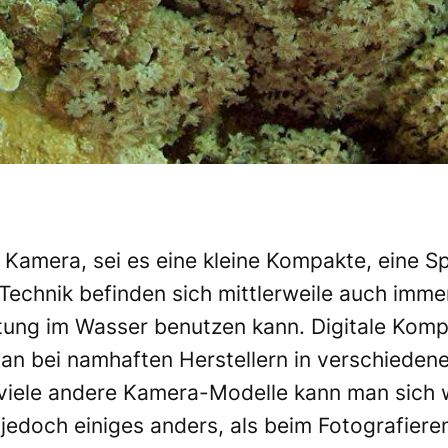
le Kamera, sei es eine kleine Kompakte, eine S
 Technik befinden sich mittlerweile auch imm
tung im Wasser benutzen kann. Digitale Komp
man bei namhaften Herstellern in verschieden
 viele andere Kamera-Modelle kann man sich
 jedoch einiges anders, als beim Fotografier