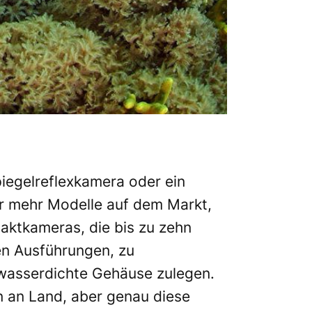
piegelreflexkamera oder ein
er mehr Modelle auf dem Markt,
aktkameras, die bis zu zehn
en Ausführungen, zu
 wasserdichte Gehäuse zulegen.
en an Land, aber genau diese