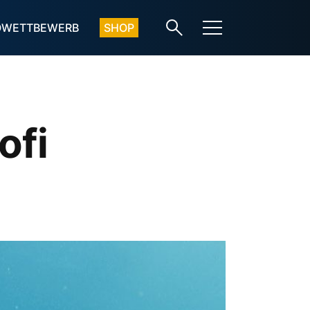
OWETTBEWERB
SHOP
ofi