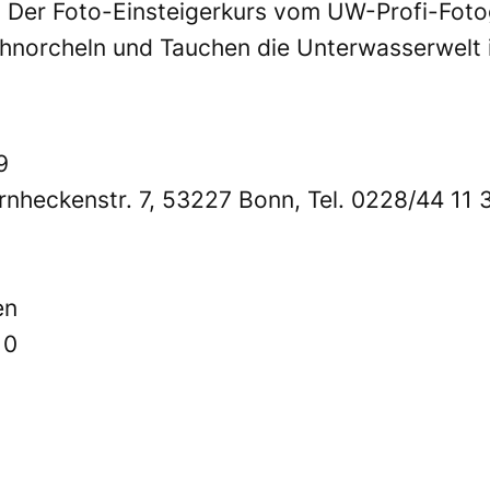
 Der Foto-Einsteigerkurs vom UW-Profi-Fotogr
hnorcheln und Tauchen die Unterwasserwelt in
9
nheckenstr. 7, 53227 Bonn, Tel. 0228/44 11 3
en
10