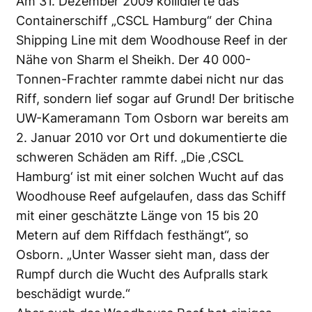
Am 31. Dezember 2009 kollidierte das
Containerschiff „CSCL Hamburg“ der China
Shipping Line mit dem Woodhouse Reef in der
Nähe von Sharm el Sheikh. Der 40 000-
Tonnen-Frachter rammte dabei nicht nur das
Riff, sondern lief sogar auf Grund! Der britische
UW-Kameramann Tom Osborn war bereits am
2. Januar 2010 vor Ort und dokumentierte die
schweren Schäden am Riff. „Die ‚CSCL
Hamburg‘ ist mit einer solchen Wucht auf das
Woodhouse Reef aufgelaufen, dass das Schiff
mit einer geschätzte Länge von 15 bis 20
Metern auf dem Riffdach festhängt“, so
Osborn. „Unter Wasser sieht man, dass der
Rumpf durch die Wucht des Aufpralls stark
beschädigt wurde.“