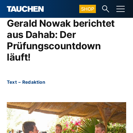
SHOP
Gerald Nowak berichtet
aus Dahab: Der
Prüfungscountdown
läuft!
Text
–
Redaktion