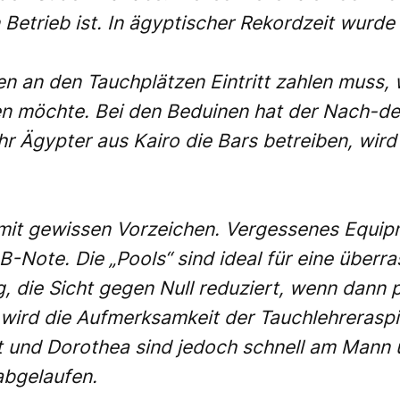
etrieb ist. In ägyptischer Rekordzeit wurde 
en an den Tauchplätzen Eintritt zahlen muss
n möchte. Bei den Beduinen hat der Nach-d
hr Ägypter aus Kairo die Bars betreiben, wir
 mit gewissen Vorzeichen. Vergessenes Equip
-Note. Die „Pools“ sind ideal für eine überr
, die Sicht gegen Null reduziert, wenn dann p
 wird die Aufmerksamkeit der Tauchlehreraspi
rt und Dorothea sind jedoch schnell am Mann
 abgelaufen.