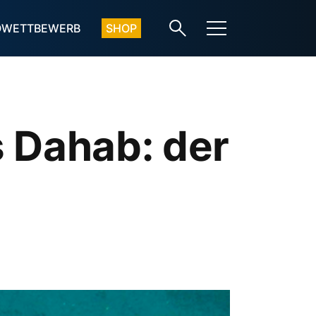
OWETTBEWERB
SHOP
 Dahab: der