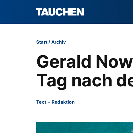
Start
/
Archiv
Gerald Now
Tag nach d
Text
–
Redaktion