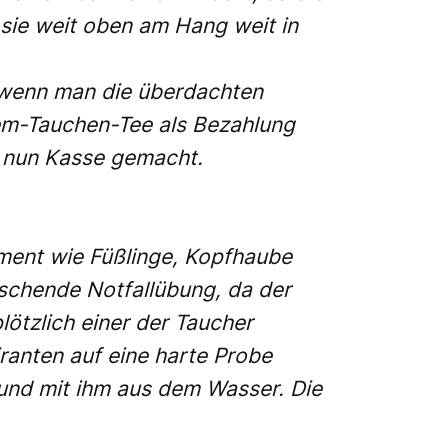
sie weit oben am Hang weit in
, wenn man die überdachten
em-Tauchen-Tee als Bezahlung
d nun Kasse gemacht.
ment wie Füßlinge, Kopfhaube
aschende Notfallübung, da der
lötzlich einer der Taucher
ranten auf eine harte Probe
 und mit ihm aus dem Wasser. Die