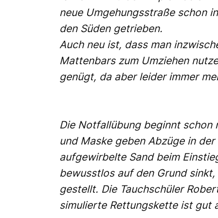
neue Umgehungsstraße schon in B
den Süden getrieben.
Auch neu ist, dass man inzwisch
Mattenbars zum Umziehen nutze
genügt, da aber leider immer me
Die Notfallübung beginnt schon
und Maske geben Abzüge in der B
aufgewirbelte Sand beim Einstieg
bewusstlos auf den Grund sinkt,
gestellt. Die Tauchschüler Robe
simulierte Rettungskette ist gut