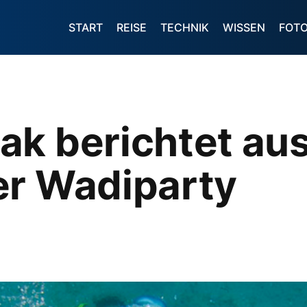
START
REISE
TECHNIK
WISSEN
FOT
ak berichtet aus
er Wadiparty