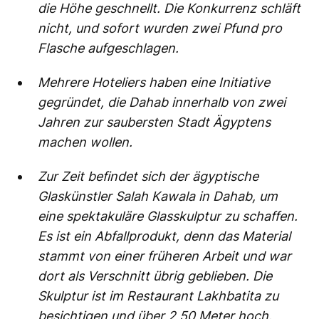
die Höhe geschnellt. Die Konkurrenz schläft
nicht, und sofort wurden zwei Pfund pro
Flasche aufgeschlagen.
Mehrere Hoteliers haben eine Initiative
gegründet, die Dahab innerhalb von zwei
Jahren zur saubersten Stadt Ägyptens
machen wollen.
Zur Zeit befindet sich der ägyptische
Glaskünstler Salah Kawala in Dahab, um
eine spektakuläre Glasskulptur zu schaffen.
Es ist ein Abfallprodukt, denn das Material
stammt von einer früheren Arbeit und war
dort als Verschnitt übrig geblieben. Die
Skulptur ist im Restaurant Lakhbatita zu
besichtigen und über 2,50 Meter hoch.