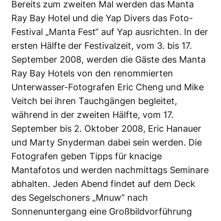
Bereits zum zweiten Mal werden das
Manta
Ray Bay Hotel
und die Yap Divers das Foto-
Festival „Manta Fest“ auf Yap ausrichten. In der
ersten Hälfte der Festivalzeit, vom 3. bis 17.
September 2008, werden die Gäste des Manta
Ray Bay Hotels von den renommierten
Unterwasser-Fotografen
Eric Cheng
und
Mike
Veitch
bei ihren Tauchgängen begleitet,
während in der zweiten Hälfte, vom 17.
September bis 2. Oktober 2008,
Eric Hanauer
und
Marty Snyderman
dabei sein werden. Die
Fotografen geben Tipps für knacige
Mantafotos und werden nachmittags Seminare
abhalten. Jeden Abend findet auf dem Deck
des Segelschoners „Mnuw“ nach
Sonnenuntergang eine Großbildvorführung