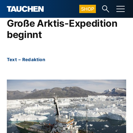
SHOP
Große Arktis-Expedition
beginnt
Text
–
Redaktion