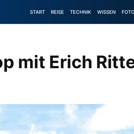
START
REISE
TECHNIK
WISSEN
FOT
 mit Erich Ritte