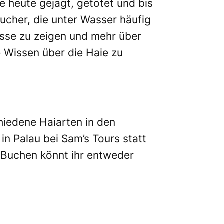
e heute gejagt, getötet und bis
ucher, die unter Wasser häufig
esse zu zeigen und mehr über
e Wissen über die Haie zu
chiedene Haiarten in den
n Palau bei Sam’s Tours statt
 Buchen könnt ihr entweder