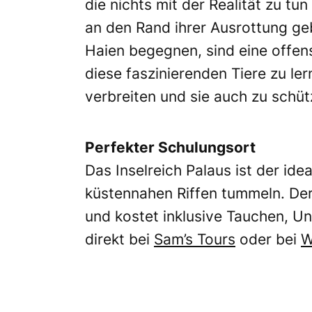
die nichts mit der Realität zu t
an den Rand ihrer Ausrottung ge
Haien begegnen, sind eine offen
diese faszinierenden Tiere zu le
verbreiten und sie auch zu schüt
Perfekter Schulungsort
Das Inselreich Palaus ist der ide
küstennahen Riffen tummeln. Der 
und kostet inklusive Tauchen, U
direkt bei
Sam’s Tours
oder bei
W