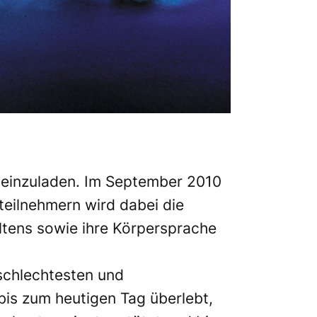
n einzuladen. Im September 2010
teilnehmern wird dabei die
altens sowie ihre Körpersprache
 schlechtesten und
bis zum heutigen Tag überlebt,