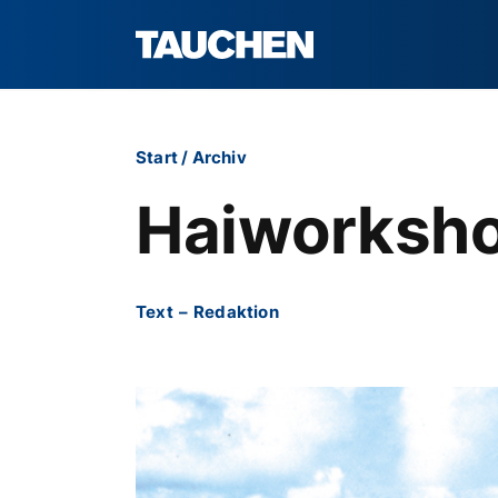
Start
/
Archiv
Haiworkshop
Text
–
Redaktion