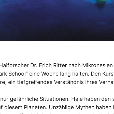
Haiforscher Dr. Erich Ritter nach Mikronesie
ark School“ eine Woche lang halten. Den Kurs
e, ein tiefgreifendes Verständnis ihres Verh
, nur gefährliche Situationen. Haie haben den
auf diesem Planeten. Unzählige Mythen haben 