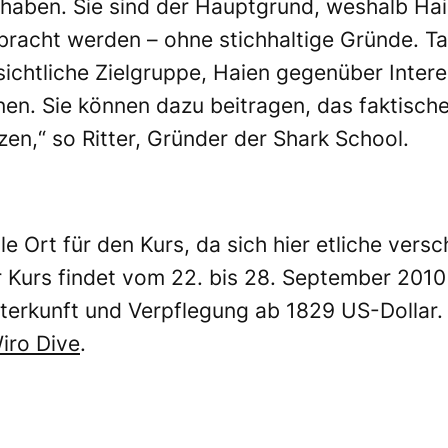
un haben. Sie sind der Hauptgrund, weshalb Hai
bracht werden – ohne stichhaltige Gründe. Ta
sichtliche Zielgruppe, Haien gegenüber Inter
rnen. Sie können dazu beitragen, das faktisch
zen,“ so Ritter, Gründer der Shark School.
ale Ort für den Kurs, da sich hier etliche vers
Kurs findet vom 22. bis 28. September 2010 i
nterkunft und Verpflegung ab 1829 US-Dollar.
iro Dive
.